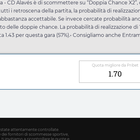
rca - CD Alavés è di scommettere su “Doppia Chance X2”, c
 tutti i retroscena della partita, la probabilità di realizzaz
a abbastanza accettabile. Se invece cercate probabilità anco
o delle doppie chance. La probabilità di realizzazione di “
ota
1.43
per questa gara (57%).• Consigliamo anche Entram
Quota migliore da
Pribet
1.70
 state attentamente controllate.
e dei fornitori di scommesse sportive,
 ti invitiamo a ricontrollare le quote e