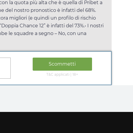
on la quota più alta che è quella di
Pribet
a
ione del nostro pronostico è infatti del 68%.
ra migliori (e quindi un profilo di rischio
Doppia Chance 12” è infatti del 73%.• I nostri
be le squadre a segno – No, con una
Scommetti
T&C applicati | 18+