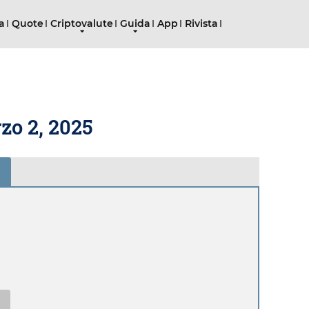
ta
Quote
Criptovalute
Guida
App
Rivista
zo 2, 2025