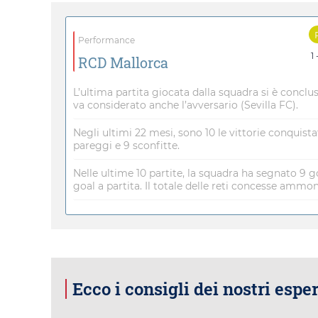
Performance
1 
RCD Mallorca
L’ultima partita giocata dalla squadra si è conclus
va considerato anche l’avversario (Sevilla FC).
Negli ultimi 22 mesi, sono 10 le vittorie conquistat
pareggi e 9 sconfitte.
Nelle ultime 10 partite, la squadra ha segnato 9 g
goal a partita. Il totale delle reti concesse ammon
Ecco i consigli dei nostri espe