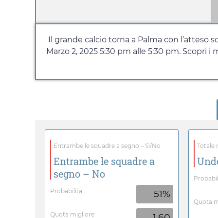
Il grande calcio torna a Palma con l’atteso 
Marzo 2, 2025 5:30 pm
alle
5:30 pm
. Scopri i
Entrambe le squadre a segno – Sì/No
Totale 
Entrambe le squadre a
Unde
segno – No
Probabil
Probabilità
51%
Quota m
Quota migliore
1.60