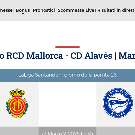
mmesse
Bonus
Pronostici
Scommesse Live
Risultati in diret
o RCD Mallorca - CD Alavés |
Mar
LaLiga Santander | giorno della partita 26
Marzo 2, 2025
|
5:30