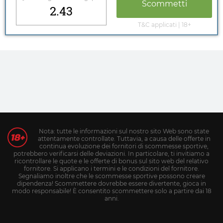
Scommetti
2.43
T&C applicati | 18+
Nota: tutte le informazioni sul nostro sito Web sono state
attentamente controllate. Tuttavia, a causa delle offerte in
continua evoluzione dei fornitori di scommesse sportive,
potrebbero verificarsi delle deviazioni. In particolare, ti invitiamo a
ricontrollare le quote e le offerte di bonus sul sito web del relativo
fornitore. Si applicano i termini e le condizioni del fornitore.
Segnaliamo inoltre che le scommesse sportive possono creare
dipendenza! Scommettere dovrebbe essere divertente, gioca in
modo responsabile! È consentito scommettere solo a partire dai 18
anni.