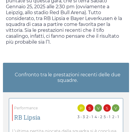
puntate su questa gara, che si terrà
Sabato
Gennaio 25, 2025
alle
2:30 pm
(ovviamente a
Leipzig, allo stadio Red Bull Arena). Tutto
considerato, tra RB Lipsia e Bayer Leverkusen è la
squadra di casa a partire come favorita per la
vittoria. Sia le prestazioni recenti che il tifo
casalingo, infatti, ci fanno pensare che il risultato
più probabile sia l’1.
Confronto tra le prestazioni recenti delle due
squadre.
P
S
V
S
V
Performance
RB Lipsia
3 - 3
2 - 1
4 - 2
5 - 1
2 - 1
L’ultima partita giocata dalla squadra si è conclusa