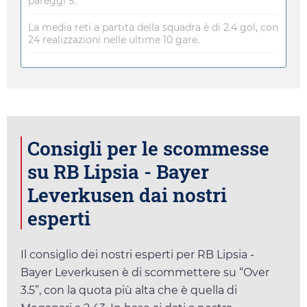
pareggi 5.
La media reti a partita della squadra è di 2.4 gol, con
24 realizzazioni nelle ultime 10 gare.
Consigli per le scommesse
su RB Lipsia - Bayer
Leverkusen dai nostri
esperti
Il consiglio dei nostri esperti per RB Lipsia -
Bayer Leverkusen è di scommettere su “Over
3.5”, con la quota più alta che è quella di