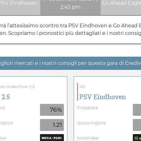
PSV Eindhoven
Go Ahead Eagl
2:45 pm
errà l’attesissimo scontro tra PSV Eindhoven e Go Ahead Ea
n. Scopriamo i pronostici più dettagliati e i nostri consi
igliori mercati e i nostri consigli per questa gara di Eredivi
reti Under/Over 2,5
1X2
 2.5
PSV Eindhoven
ità
Probabilità
76%
igliore
Quota migliore
1.21
ker
bookmaker