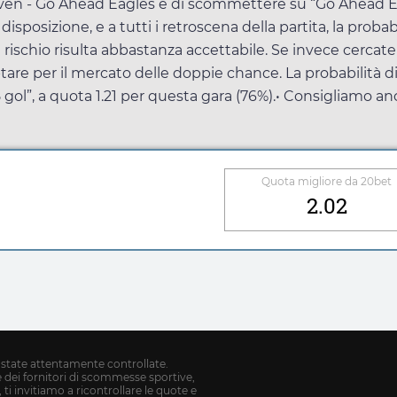
oven - Go Ahead Eagles è di scommettere su “Go Ahead Eagl
a disposizione, e a tutti i retroscena della partita, la proba
il rischio risulta abbastanza accettabile. Se invece cercat
ptare per il mercato delle doppie chance. La probabilità di
5 gol”, a quota
1.21
per questa gara (76%).• Consigliamo an
Quota migliore da
20bet
2.02
 state attentamente controllate.
e dei fornitori di scommesse sportive,
 ti invitiamo a ricontrollare le quote e