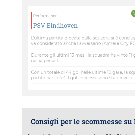
Performance
1 
PSV Eindhoven
L’ultima partita giocata dalla squadra si è conclus
va considerato anche l’avversario (Almere City FC
Durante gli ultimi 13 mesi, la squadra ha vinto 11 
ne ha perse 1.
Con un totale di 44 gol nelle ultime 10 gare, la 
partita pari a 4.4. I gol concessi sono stati invece 
Consigli per le scommesse su 