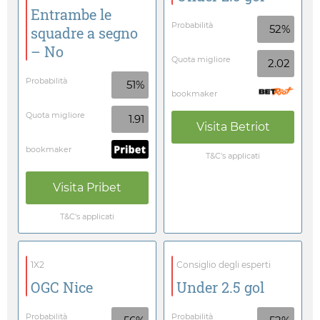
Entrambe le
Probabilità
52%
squadre a segno
– No
Quota migliore
2.02
Probabilità
51%
bookmaker
Quota migliore
1.91
Visita
Betriot
bookmaker
T&C's applicati
Visita
Pribet
T&C's applicati
1X2
Consiglio degli esperti
OGC Nice
Under 2.5 gol
Probabilità
Probabilità