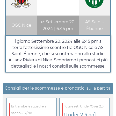
Settembre 20,
AS Saint-
OGC Nice
2024
|
6:45 pm
Étienne
Il giorno
Settembre 20, 2024
alle
6:45 pm
si
terrà l’attesissimo scontro tra OGC Nice e AS
Saint-Étienne, che si scontreranno allo stadio
Allianz Riviera di Nice. Scopriamo i pronostici più
dettagliati e i nostri consigli sulle scommesse.
Consigli per le scommesse e pronostici sulla partita.
Entrambe le squadre a
Totale reti Under/Over 2,5
segno – Sì/No
Under 2.5 gol