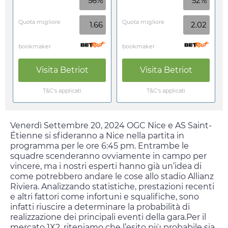
56%
52%
Quota migliore
Quota migliore
1.66
2.02
bookmaker
bookmaker
Visita
Betriot
Visita
Betriot
T&C's applicati
T&C's applicati
Venerdì
Settembre 20, 2024
OGC Nice e AS Saint-
Étienne si sfideranno a Nice nella partita in
programma per le ore
6:45 pm
. Entrambe le
squadre scenderanno ovviamente in campo per
vincere, ma i nostri esperti hanno già un’idea di
come potrebbero andare le cose allo stadio Allianz
Riviera. Analizzando statistiche, prestazioni recenti
e altri fattori come infortuni e squalifiche, sono
infatti riuscire a determinare la probabilità di
realizzazione dei principali eventi della gara.Per il
mercato 1X2, riteniamo che l’esito più probabile sia