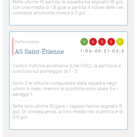
Nelle ultime 10 partite, la squadra ha segnato 18 gol,
con una media di 1.8 goal a partita. Il totale delle reti
concesse ammonta invece a 3 gol.
V
S
S
S
P
Performance
AS Saint-Étienne
1 - 0
4 - 0
0 - 2
1 - 0
2 - 2
Contro l’ultima avversaria (Lille OSC), la partita si è
conclusa sul punteggio di 1 - 0.
Sono 2 le vittorie conquistate dalla squadra negli
ultimi 6 mesi, mentre le sconfitte sono state 3 e i
pareggi 1.
Nelle loro ultime 10 gare, i ragazzi hanno segnato 9
gol. Di conseguenza, la loro media reti a partita è di
0.9 gol.