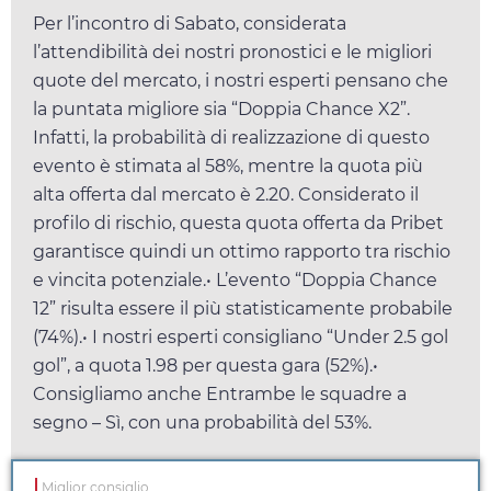
Per l’incontro di
Sabato
, considerata
l’attendibilità dei nostri pronostici e le migliori
quote del mercato, i nostri esperti pensano che
la puntata migliore sia “Doppia Chance X2”.
Infatti, la probabilità di realizzazione di questo
evento è stimata al 58%, mentre la quota più
alta offerta dal mercato è
2.20
. Considerato il
profilo di rischio, questa quota offerta da
Pribet
garantisce quindi un ottimo rapporto tra rischio
e vincita potenziale.• L’evento “Doppia Chance
12” risulta essere il più statisticamente probabile
(74%).• I nostri esperti consigliano “Under 2.5 gol
gol”, a quota
1.98
per questa gara (52%).•
Consigliamo anche Entrambe le squadre a
segno – Sì, con una probabilità del 53%.
Miglior consiglio