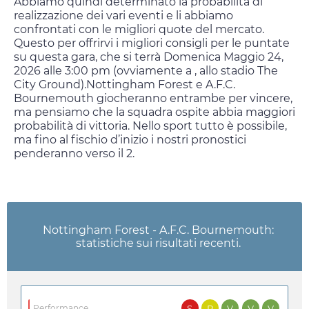
Abbiamo quindi determinato la probabilità di
realizzazione dei vari eventi e li abbiamo
confrontati con le migliori quote del mercato.
Questo per offrirvi i migliori consigli per le puntate
su questa gara, che si terrà
Domenica
Maggio 24,
2026
alle
3:00 pm
(ovviamente a , allo stadio The
City Ground).Nottingham Forest e A.F.C.
Bournemouth giocheranno entrambe per vincere,
ma pensiamo che la squadra ospite abbia maggiori
probabilità di vittoria. Nello sport tutto è possibile,
ma fino al fischio d’inizio i nostri pronostici
penderanno verso il 2.
Nottingham Forest - A.F.C. Bournemouth:
statistiche sui risultati recenti.
S
P
V
V
V
Performance