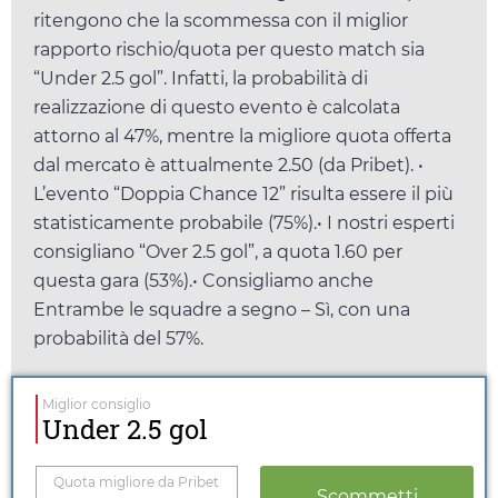
ritengono che la scommessa con il miglior
rapporto rischio/quota per questo match sia
“Under 2.5 gol”. Infatti, la probabilità di
realizzazione di questo evento è calcolata
attorno al 47%, mentre la migliore quota offerta
dal mercato è attualmente
2.50
(da
Pribet
). •
L’evento “Doppia Chance 12” risulta essere il più
statisticamente probabile (75%).• I nostri esperti
consigliano “Over 2.5 gol”, a quota
1.60
per
questa gara (53%).• Consigliamo anche
Entrambe le squadre a segno – Sì, con una
probabilità del 57%.
Miglior consiglio
Under 2.5 gol
Quota migliore da
Pribet
Scommetti