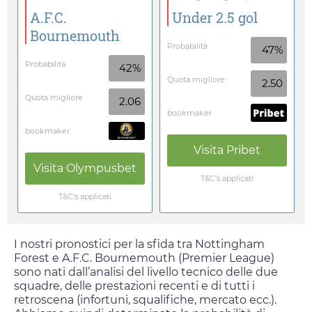
A.F.C.
Under 2.5 gol
Bournemouth
Probabilità
47%
Probabilità
42%
Quota migliore
2.50
Quota migliore
2.06
bookmaker
bookmaker
Visita
Pribet
Visita
Olympusbet
T&C's applicati
T&C's applicati
I nostri pronostici per la sfida tra Nottingham
Forest e A.F.C. Bournemouth (Premier League)
sono nati dall’analisi del livello tecnico delle due
squadre, delle prestazioni recenti e di tutti i
retroscena (infortuni, squalifiche, mercato ecc.).