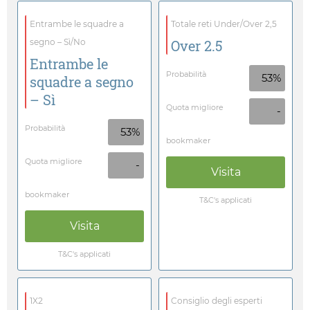
Entrambe le squadre a
Totale reti Under/Over 2,5
segno – Sì/No
Over 2.5
Entrambe le
Probabilità
53%
squadre a segno
– Sì
Quota migliore
-
Probabilità
53%
bookmaker
Quota migliore
-
Visita
bookmaker
T&C's applicati
Visita
T&C's applicati
1X2
Consiglio degli esperti