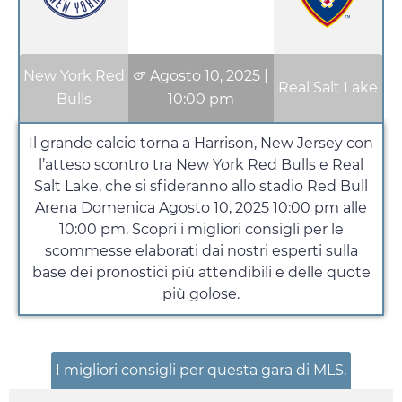
New York Red
Agosto 10, 2025
|
Real Salt Lake
Bulls
10:00 pm
Il grande calcio torna a Harrison, New Jersey con
l’atteso scontro tra New York Red Bulls e Real
Salt Lake, che si sfideranno allo stadio Red Bull
Arena
Domenica
Agosto 10, 2025 10:00 pm
alle
10:00 pm
. Scopri i migliori consigli per le
scommesse elaborati dai nostri esperti sulla
base dei pronostici più attendibili e delle quote
più golose.
I migliori consigli per questa gara di MLS.