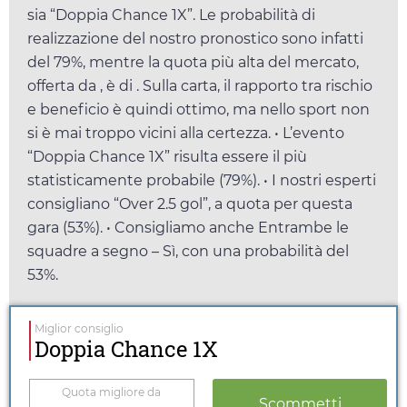
sia “Doppia Chance 1X”. Le probabilità di
realizzazione del nostro pronostico sono infatti
del 79%, mentre la quota più alta del mercato,
offerta da
, è di
. Sulla carta, il rapporto tra rischio
e beneficio è quindi ottimo, ma nello sport non
si è mai troppo vicini alla certezza. • L’evento
“Doppia Chance 1X” risulta essere il più
statisticamente probabile (79%). • I nostri esperti
consigliano “Over 2.5 gol”, a quota
per questa
gara (53%). • Consigliamo anche Entrambe le
squadre a segno – Sì, con una probabilità del
53%.
Miglior consiglio
Doppia Chance 1X
Quota migliore da
Scommetti