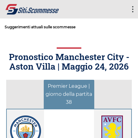
Suggerimenti attuali sulle scommesse
Pronostico Manchester City -
Aston Villa |
Maggio 24, 2026
Premier League |
giorno della partita
38