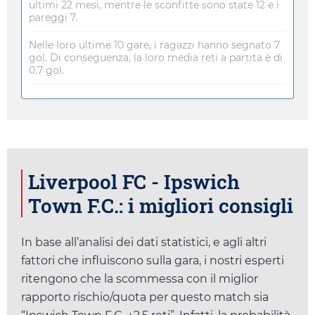
ultimi 22 mesi, mentre le sconfitte sono state 12 e i
pareggi 7.
Nelle loro ultime 10 gare, i ragazzi hanno segnato 7
gol. Di conseguenza, la loro media reti a partita è di
0.7 gol.
Liverpool FC - Ipswich
Town F.C.: i migliori consigli
In base all’analisi dei dati statistici, e agli altri
fattori che influiscono sulla gara, i nostri esperti
ritengono che la scommessa con il miglior
rapporto rischio/quota per questo match sia