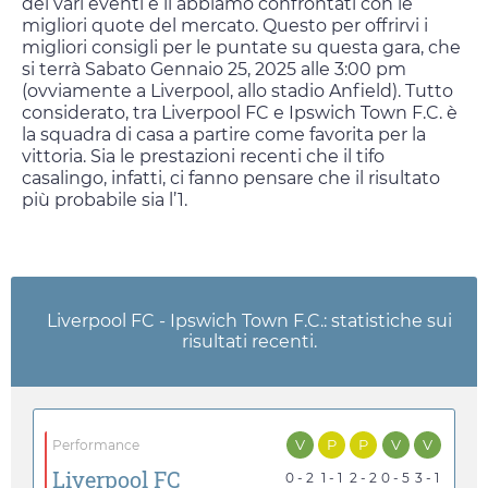
dei vari eventi e li abbiamo confrontati con le
migliori quote del mercato. Questo per offrirvi i
migliori consigli per le puntate su questa gara, che
si terrà
Sabato
Gennaio 25, 2025
alle
3:00 pm
(ovviamente a Liverpool, allo stadio Anfield). Tutto
considerato, tra Liverpool FC e Ipswich Town F.C. è
la squadra di casa a partire come favorita per la
vittoria. Sia le prestazioni recenti che il tifo
casalingo, infatti, ci fanno pensare che il risultato
più probabile sia l’1.
Liverpool FC - Ipswich Town F.C.: statistiche sui
risultati recenti.
V
P
P
V
V
Performance
Liverpool FC
0 - 2
1 - 1
2 - 2
0 - 5
3 - 1