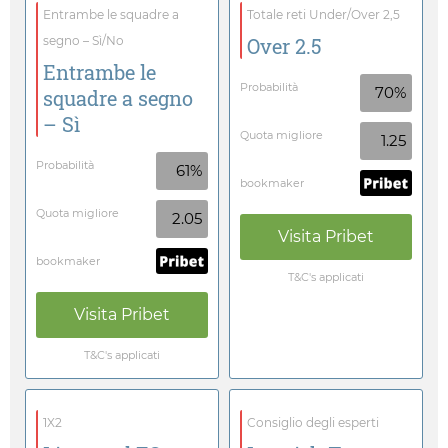
Entrambe le squadre a
Totale reti Under/Over 2,5
segno – Sì/No
Over 2.5
Entrambe le
Probabilità
70%
squadre a segno
– Sì
Quota migliore
1.25
Probabilità
61%
bookmaker
Quota migliore
2.05
Visita
Pribet
bookmaker
T&C's applicati
Visita
Pribet
T&C's applicati
1X2
Consiglio degli esperti