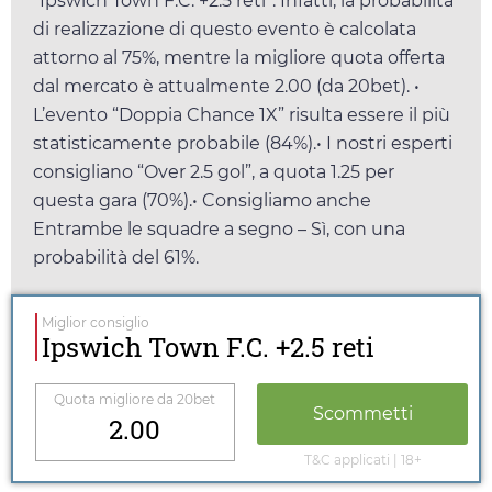
“Ipswich Town F.C. +2.5 reti”. Infatti, la probabilità
di realizzazione di questo evento è calcolata
attorno al 75%, mentre la migliore quota offerta
dal mercato è attualmente
2.00
(da
20bet
). •
L’evento “Doppia Chance 1X” risulta essere il più
statisticamente probabile (84%).• I nostri esperti
consigliano “Over 2.5 gol”, a quota
1.25
per
questa gara (70%).• Consigliamo anche
Entrambe le squadre a segno – Sì, con una
probabilità del 61%.
Miglior consiglio
Ipswich Town F.C. +2.5 reti
Quota migliore da
20bet
Scommetti
2.00
T&C applicati | 18+