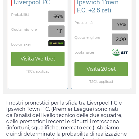
Liverpool FC
Ipswich Town
F.C. +2.5 reti
Probabilità
66%
Probabilità
75%
Quota migliore
1.11
Quota migliore
2.00
bookmaker
bookmaker
Visita
Weltbet
Visita
20bet
T&C's applicati
T&C's applicati
I nostri pronostici per la sfida tra Liverpool FC e
Ipswich Town F.C. (Premier League) sono nati
dall’analisi del livello tecnico delle due squadre,
delle prestazioni recenti e di tutti i retroscena
(infortuni, squalifiche, mercato ecc.). Abbiamo
quindi determinato la probabilità di realizzazione