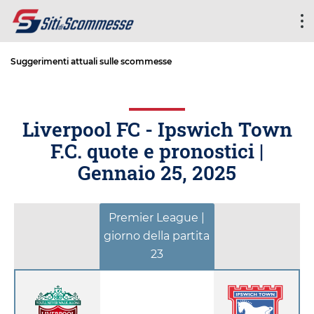
Suggerimenti attuali sulle scommesse
Liverpool FC - Ipswich Town
F.C. quote e pronostici |
Gennaio 25, 2025
Premier League |
giorno della partita
23