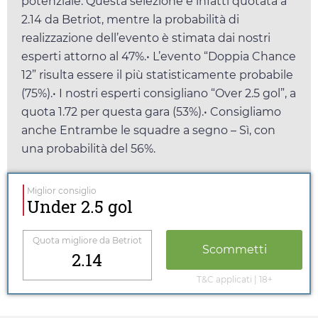
potenziale. Questa selezione è infatti quotata a
2.14
da
Betriot
, mentre la probabilità di
realizzazione dell’evento è stimata dai nostri
esperti attorno al 47%.• L’evento “Doppia Chance
12” risulta essere il più statisticamente probabile
(75%).• I nostri esperti consigliano “Over 2.5 gol”, a
quota
1.72
per questa gara (53%).• Consigliamo
anche Entrambe le squadre a segno – Sì, con
una probabilità del 56%.
Miglior consiglio
Under 2.5 gol
Quota migliore da
Betriot
Scommetti
2.14
T&C applicati | 18+