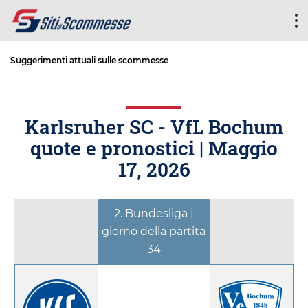
Suggerimenti attuali sulle scommesse
Karlsruher SC - VfL Bochum
quote e pronostici |
Maggio
17, 2026
2. Bundesliga |
giorno della partita
34