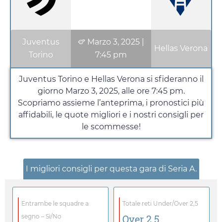
Juventus
Marzo 3, 2025
|
Hellas Verona
Torino
7:45 pm
Juventus Torino e Hellas Verona si sfideranno il
giorno
Marzo 3, 2025
, alle ore
7:45 pm
.
Scopriamo assieme l’anteprima, i pronostici più
affidabili, le quote migliori e i nostri consigli per
le scommesse!
I migliori consigli per questa gara di Seria A.
Entrambe le squadre a
Totale reti Under/Over 2,5
segno – Sì/No
Over 2.5