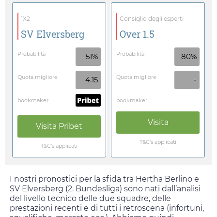
1X2
Consiglio degli esperti
SV Elversberg
Over 1.5
Probabilità
Probabilità
51%
80%
Quota migliore
Quota migliore
4.15
-
bookmaker
bookmaker
Visita
Visita
Pribet
T&C's applicati
T&C's applicati
I nostri pronostici per la sfida tra Hertha Berlino e
SV Elversberg (2. Bundesliga) sono nati dall’analisi
del livello tecnico delle due squadre, delle
prestazioni recenti e di tutti i retroscena (infortuni,