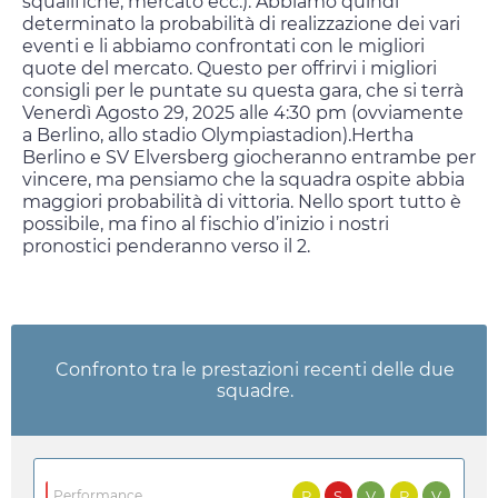
squalifiche, mercato ecc.). Abbiamo quindi
determinato la probabilità di realizzazione dei vari
eventi e li abbiamo confrontati con le migliori
quote del mercato. Questo per offrirvi i migliori
consigli per le puntate su questa gara, che si terrà
Venerdì
Agosto 29, 2025
alle
4:30 pm
(ovviamente
a Berlino, allo stadio Olympiastadion).Hertha
Berlino e SV Elversberg giocheranno entrambe per
vincere, ma pensiamo che la squadra ospite abbia
maggiori probabilità di vittoria. Nello sport tutto è
possibile, ma fino al fischio d’inizio i nostri
pronostici penderanno verso il 2.
Confronto tra le prestazioni recenti delle due
squadre.
P
S
V
P
V
Performance