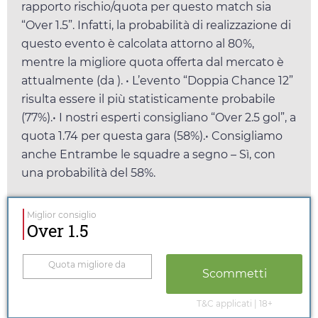
rapporto rischio/quota per questo match sia
“Over 1.5”. Infatti, la probabilità di realizzazione di
questo evento è calcolata attorno al 80%,
mentre la migliore quota offerta dal mercato è
attualmente
(da
). • L’evento “Doppia Chance 12”
risulta essere il più statisticamente probabile
(77%).• I nostri esperti consigliano “Over 2.5 gol”, a
quota
1.74
per questa gara (58%).• Consigliamo
anche Entrambe le squadre a segno – Sì, con
una probabilità del 58%.
Miglior consiglio
Over 1.5
Quota migliore da
Scommetti
T&C applicati | 18+