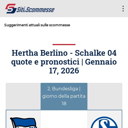
Suggerimenti attuali sulle scommesse
Hertha Berlino - Schalke 04
quote e pronostici |
Gennaio
17, 2026
2. Bundesliga |
giorno della partita
18