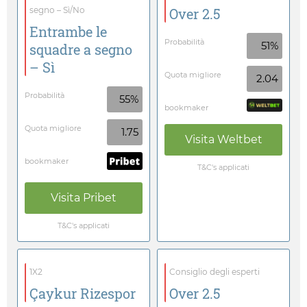
segno – Sì/No
Over 2.5
Entrambe le
Probabilità
51%
squadre a segno
– Sì
Quota migliore
2.04
Probabilità
55%
bookmaker
Quota migliore
1.75
Visita
Weltbet
bookmaker
T&C's applicati
Visita
Pribet
T&C's applicati
1X2
Consiglio degli esperti
Çaykur Rizespor
Over 2.5