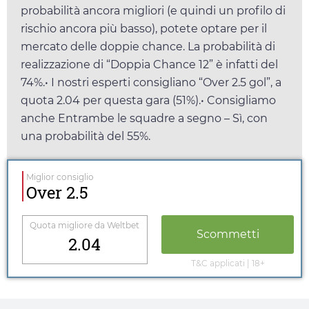
probabilità ancora migliori (e quindi un profilo di
rischio ancora più basso), potete optare per il
mercato delle doppie chance. La probabilità di
realizzazione di “Doppia Chance 12” è infatti del
74%.• I nostri esperti consigliano “Over 2.5 gol”, a
quota
2.04
per questa gara (51%).• Consigliamo
anche Entrambe le squadre a segno – Sì, con
una probabilità del 55%.
Miglior consiglio
Over 2.5
Quota migliore da
Weltbet
Scommetti
2.04
T&C applicati | 18+