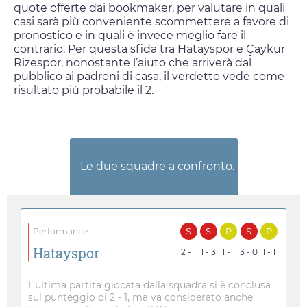
quote offerte dai bookmaker, per valutare in quali
casi sarà più conveniente scommettere a favore di
pronostico e in quali è invece meglio fare il
contrario. Per questa sfida tra Hatayspor e Çaykur
Rizespor, nonostante l’aiuto che arriverà dal
pubblico ai padroni di casa, il verdetto vede come
risultato più probabile il 2.
Le due squadre a confronto.
S
S
P
S
P
Performance
Hatayspor
2 - 1
1 - 3
1 - 1
3 - 0
1 - 1
L’ultima partita giocata dalla squadra si è conclusa
sul punteggio di 2 - 1, ma va considerato anche