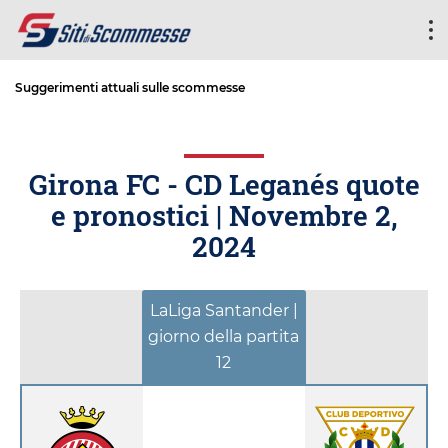
Suggerimenti attuali sulle scommesse
Girona FC - CD Leganés quote
e pronostici |
Novembre 2,
2024
LaLiga Santander |
giorno della partita
12