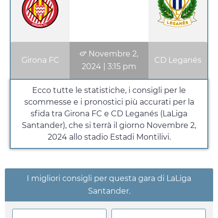
Novembre 2,
Girona FC
CD Leganés
2024
|
3:15 pm
Ecco tutte le statistiche, i consigli per le
scommesse e i pronostici più accurati per la
sfida tra Girona FC e CD Leganés (LaLiga
Santander), che si terrà il giorno
Novembre 2,
2024
allo stadio Estadi Montilivi.
I migliori consigli per questa gara di LaLiga
Santander.