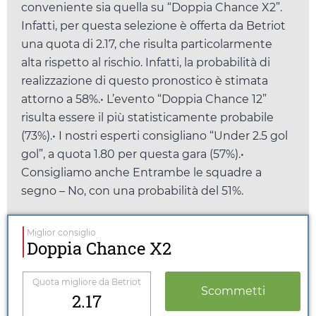
conveniente sia quella su “Doppia Chance X2”.
Infatti, per questa selezione è offerta da
Betriot
una quota di
2.17
, che risulta particolarmente
alta rispetto al rischio. Infatti, la probabilità di
realizzazione di questo pronostico è stimata
attorno a 58%.• L’evento “Doppia Chance 12”
risulta essere il più statisticamente probabile
(73%).• I nostri esperti consigliano “Under 2.5 gol
gol”, a quota
1.80
per questa gara (57%).•
Consigliamo anche Entrambe le squadre a
segno – No, con una probabilità del 51%.
Miglior consiglio
Doppia Chance X2
Quota migliore da
Betriot
Scommetti
2.17