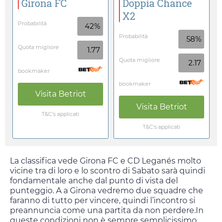
Girona FC
Doppia Chance
X2
Probabilità
42%
Probabilità
58%
Quota migliore
1.77
Quota migliore
2.17
bookmaker
bookmaker
Visita
Betriot
Visita
Betriot
T&C's applicati
T&C's applicati
La classifica vede Girona FC e CD Leganés molto
vicine tra di loro e lo scontro di
Sabato
sarà quindi
fondamentale anche dal punto di vista del
punteggio. A a Girona vedremo due squadre che
faranno di tutto per vincere, quindi l’incontro si
preannuncia come una partita da non perdere.In
queste condizioni non è sempre semplicissimo