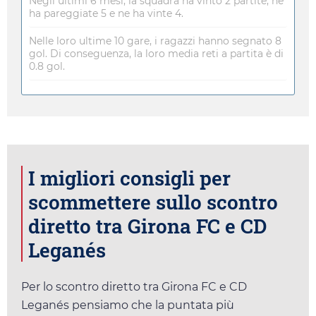
Negli ultimi 6 mesi, la squadra ha vinto 2 partite, ne
ha pareggiate 5 e ne ha vinte 4.
Nelle loro ultime 10 gare, i ragazzi hanno segnato 8
gol. Di conseguenza, la loro media reti a partita è di
0.8 gol.
I migliori consigli per
scommettere sullo scontro
diretto tra Girona FC e CD
Leganés
Per lo scontro diretto tra Girona FC e CD
Leganés pensiamo che la puntata più