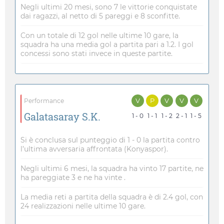
Negli ultimi 20 mesi, sono 7 le vittorie conquistate
dai ragazzi, al netto di 5 pareggi e 8 sconfitte.
Con un totale di 12 gol nelle ultime 10 gare, la
squadra ha una media gol a partita pari a 1.2. I gol
concessi sono stati invece in queste partite.
V
P
V
V
V
Performance
Galatasaray S.K.
1 - 0
1 - 1
1 - 2
2 - 1
1 - 5
Si è conclusa sul punteggio di 1 - 0 la partita contro
l’ultima avversaria affrontata (Konyaspor).
Negli ultimi 6 mesi, la squadra ha vinto 17 partite, ne
ha pareggiate 3 e ne ha vinte .
La media reti a partita della squadra è di 2.4 gol, con
24 realizzazioni nelle ultime 10 gare.