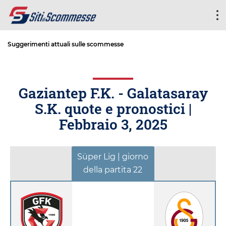
Suggerimenti attuali sulle scommesse
Gaziantep F.K. - Galatasaray
S.K. quote e pronostici |
Febbraio 3, 2025
Süper Lig | giorno
della partita 22