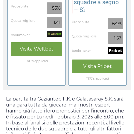
squadre a segno
Probabilità
55%
– Sì
Quota migliore
1.41
Probabilità
64%
bookmaker
Quota migliore
1.57
Visita
Weltbet
bookmaker
T&C's applicati
Visita
Pribet
T&C's applicati
La partita tra Gaziantep F.K. e Galatasaray S.K. sarà
una gara tutta da giocare, ma i nostri esperti
hanno già fatto i loro pronostici per l’incontro, che
è fissato per
Lunedì
Febbraio 3, 2025
alle
5:00 pm
.
In base all’analisi delle prestazioni recenti, al livello
tecnico delle due squadre e a tutti gli altri fattori