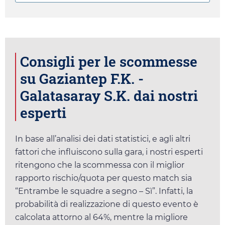
Consigli per le scommesse
su Gaziantep F.K. -
Galatasaray S.K. dai nostri
esperti
In base all’analisi dei dati statistici, e agli altri
fattori che influiscono sulla gara, i nostri esperti
ritengono che la scommessa con il miglior
rapporto rischio/quota per questo match sia
“Entrambe le squadre a segno – Sì”. Infatti, la
probabilità di realizzazione di questo evento è
calcolata attorno al 64%, mentre la migliore