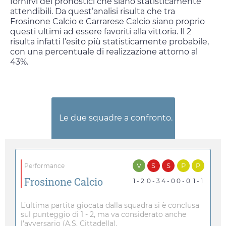
fornirvi dei pronostici che siano statisticamente
attendibili. Da quest’analisi risulta che tra
Frosinone Calcio e Carrarese Calcio siano proprio
questi ultimi ad essere favoriti alla vittoria. Il 2
risulta infatti l’esito più statisticamente probabile,
con una percentuale di realizzazione attorno al
43%.
Le due squadre a confronto.
V
S
S
P
P
Performance
Frosinone Calcio
1 - 2
0 - 3
4 - 0
0 - 0
1 - 1
L’ultima partita giocata dalla squadra si è conclusa
sul punteggio di 1 - 2, ma va considerato anche
l’avversario (A.S. Cittadella).