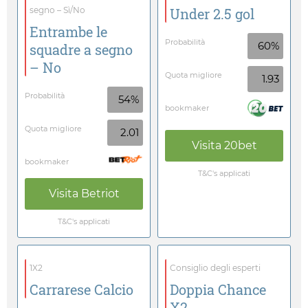
segno – Sì/No
Under 2.5 gol
Entrambe le
Probabilità
60%
squadre a segno
– No
Quota migliore
1.93
Probabilità
54%
bookmaker
Quota migliore
2.01
Visita
20bet
bookmaker
T&C's applicati
Visita
Betriot
T&C's applicati
1X2
Consiglio degli esperti
Carrarese Calcio
Doppia Chance
X2