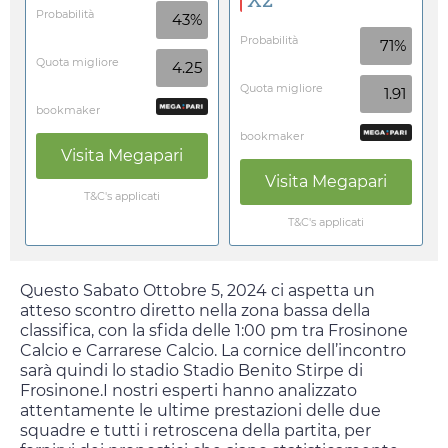
Probabilità
43%
Probabilità
71%
Quota migliore
4.25
Quota migliore
1.91
bookmaker
bookmaker
Visita
Megapari
Visita
Megapari
T&C's applicati
T&C's applicati
Questo
Sabato
Ottobre 5, 2024
ci aspetta un
atteso scontro diretto nella zona bassa della
classifica, con la sfida delle
1:00 pm
tra Frosinone
Calcio e Carrarese Calcio. La cornice dell’incontro
sarà quindi lo stadio Stadio Benito Stirpe di
Frosinone.I nostri esperti hanno analizzato
attentamente le ultime prestazioni delle due
squadre e tutti i retroscena della partita, per