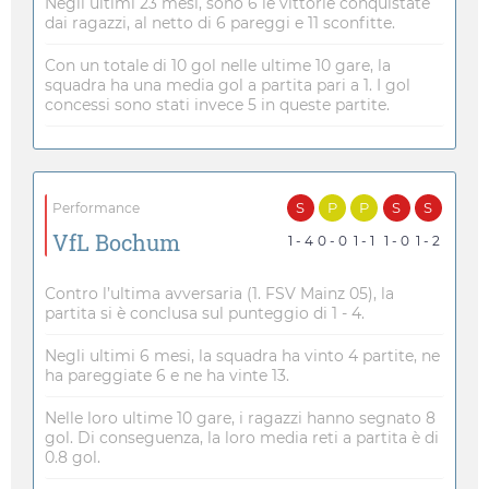
Negli ultimi 23 mesi, sono 6 le vittorie conquistate
dai ragazzi, al netto di 6 pareggi e 11 sconfitte.
Con un totale di 10 gol nelle ultime 10 gare, la
squadra ha una media gol a partita pari a 1. I gol
concessi sono stati invece 5 in queste partite.
S
P
P
S
S
Performance
VfL Bochum
1 - 4
0 - 0
1 - 1
1 - 0
1 - 2
Contro l’ultima avversaria (1. FSV Mainz 05), la
partita si è conclusa sul punteggio di 1 - 4.
Negli ultimi 6 mesi, la squadra ha vinto 4 partite, ne
ha pareggiate 6 e ne ha vinte 13.
Nelle loro ultime 10 gare, i ragazzi hanno segnato 8
gol. Di conseguenza, la loro media reti a partita è di
0.8 gol.