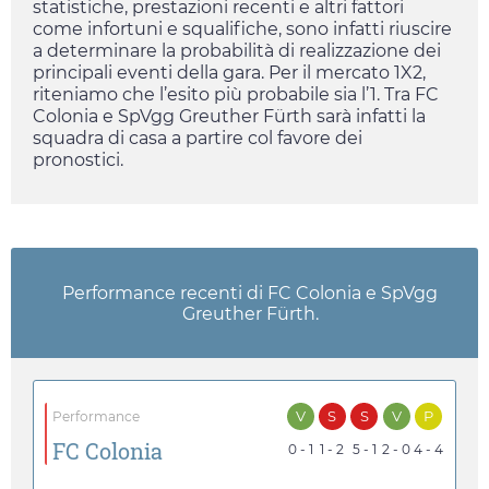
statistiche, prestazioni recenti e altri fattori
come infortuni e squalifiche, sono infatti riuscire
a determinare la probabilità di realizzazione dei
principali eventi della gara. Per il mercato 1X2,
riteniamo che l’esito più probabile sia l’1. Tra FC
Colonia e SpVgg Greuther Fürth sarà infatti la
squadra di casa a partire col favore dei
pronostici.
Performance recenti di FC Colonia e SpVgg
Greuther Fürth.
V
S
S
V
P
Performance
FC Colonia
0 - 1
1 - 2
5 - 1
2 - 0
4 - 4