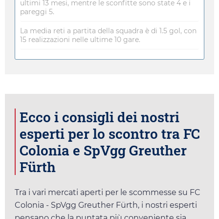
ultimi 13 mesi, mentre le sconfitte sono state 4 e i
pareggi 5.
La media reti a partita della squadra è di 1.5 gol, con
15 realizzazioni nelle ultime 10 gare.
Ecco i consigli dei nostri
esperti per lo scontro tra FC
Colonia e SpVgg Greuther
Fürth
Tra i vari mercati aperti per le scommesse su FC
Colonia - SpVgg Greuther Fürth, i nostri esperti
pensano che la puntata più conveniente sia