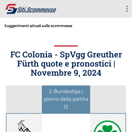
Suggerimenti attuali sulle scommesse
FC Colonia - SpVgg Greuther
Fürth quote e pronostici |
Novembre 9, 2024
2. Bundesliga |
giorno della partita
12