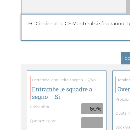
FC Cincinnati e CF Montréal si sfideranno il
I c
Entrambe le squadre a segno – Sì/No
Totale 
Entrambe le squadre a
Over
segno – Sì
Probabil
Probabilità
60%
Quota m
Quota migliore
-
bookma