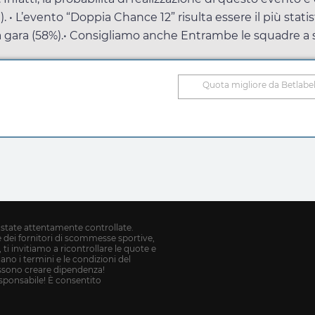
a
). • L’evento “Doppia Chance 12” risulta essere il più stat
 gara (58%).• Consigliamo anche Entrambe le squadre a s
Quota migliore da
Betlabe
 state attentamente controllate.
e dei fornitori di scommesse sportive,
 ti invitiamo a ricontrollare le quote e
cano i termini e le condizioni del
ssono creare dipendenza!
ponsabile! È consentito