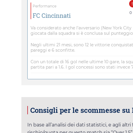
Performance
0 
FC Cincinnati
Va considerato anche l’avversario (New York City 
giocata dalla squadra si è conclusa sul punteggio d
Negli ultimi 21 mesi, sono 12 le vittorie conquistat
pareggi e 6 sconfitte.
Con un totale di 16 gol nelle ultime 10 gare, la s
partita pari a 1.6. I gol concessi sono stati invece 
Consigli per le scommesse su F
In base all’analisi dei dati statistici, e agli 
rischio/quota per questo match sia “Over 1.5”.