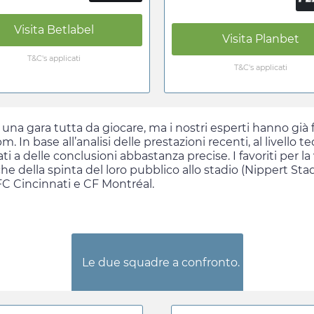
Visita
Betlabel
Visita
Planbet
T&C's applicati
T&C's applicati
una gara tutta da giocare, ma i nostri esperti hanno già fa
 pm
. In base all’analisi delle prestazioni recenti, al livello t
ati a delle conclusioni abbastanza precise. I favoriti per la 
 della spinta del loro pubblico allo stadio (Nippert Stadi
FC Cincinnati e CF Montréal.
Le due squadre a confronto.