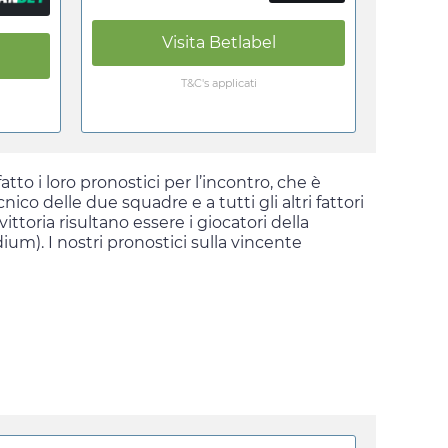
Visita
Betlabel
T&C's applicati
tto i loro pronostici per l’incontro, che è
ecnico delle due squadre e a tutti gli altri fattori
vittoria risultano essere i giocatori della
um). I nostri pronostici sulla vincente