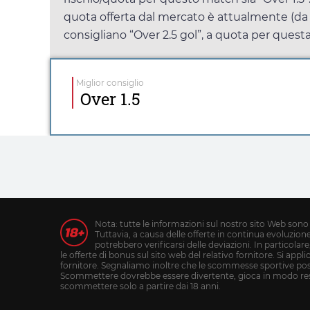
quota offerta dal mercato è attualmente
(d
consigliano “Over 2.5 gol”, a quota
per questa
Miglior consiglio
Over 1.5
Nota: tutte le informazioni sul nostro sito Web sono
Tuttavia, a causa delle offerte in continua evoluzion
potrebbero verificarsi delle deviazioni. In particolare,
le offerte di bonus sul sito web del relativo fornitore. Si appli
fornitore. Segnaliamo inoltre che le scommesse sportive po
Scommettere dovrebbe essere divertente, gioca in modo res
scommettere solo a partire dai 18 anni.