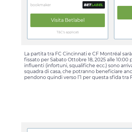
bookmaker
Visita
Betlabel
T&C's applicati
La partita tra FC Cincinnati e CF Montréal sarà 
fissato per
Sabato
Ottobre 18, 2025
alle
10:00
influenti (infortuni, squalifiche ecc.) sono arriv
squadra di casa, che potranno beneficiare anche
pendono quindi verso l’1 per questa sfida tra 