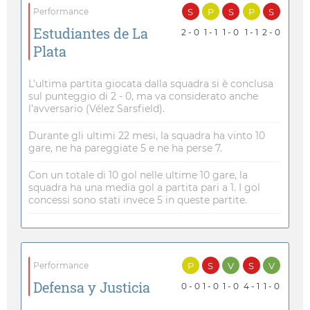
S
P
S
P
S
Performance
Estudiantes de La
2 - 0
1 - 1
1 - 0
1 - 1
2 - 0
Plata
L’ultima partita giocata dalla squadra si è conclusa
sul punteggio di 2 - 0, ma va considerato anche
l’avversario (Vélez Sarsfield).
Durante gli ultimi 22 mesi, la squadra ha vinto 10
gare, ne ha pareggiate 5 e ne ha perse 7.
Con un totale di 10 gol nelle ultime 10 gare, la
squadra ha una media gol a partita pari a 1. I gol
concessi sono stati invece 5 in queste partite.
P
S
V
S
V
Performance
Defensa y Justicia
0 - 0
1 - 0
1 - 0
4 - 1
1 - 0