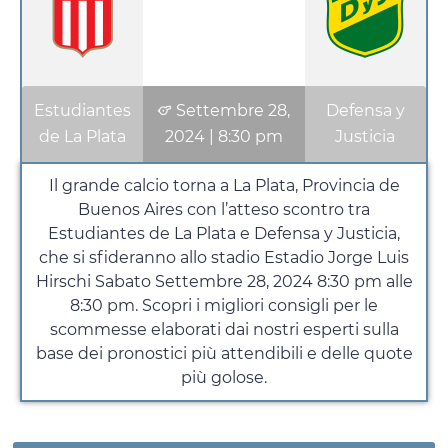
Estudiantes
Settembre 28,
Defensa y
de La Plata
2024
|
8:30 pm
Justicia
Il grande calcio torna a La Plata, Provincia de
Buenos Aires con l’atteso scontro tra
Estudiantes de La Plata e Defensa y Justicia,
che si sfideranno allo stadio Estadio Jorge Luis
Hirschi
Sabato
Settembre 28, 2024 8:30 pm
alle
8:30 pm
. Scopri i migliori consigli per le
scommesse elaborati dai nostri esperti sulla
base dei pronostici più attendibili e delle quote
più golose.