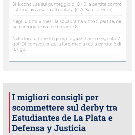
Si è conclusa sul punteggio di 0 - 0 la partita contro
l’ultima avversaria affrontata (C.A. San Lorenzo).
Negli ultimi 6 mesi, la squadra ha vinto 5 partite, ne
ha pareggiate 6 e ne ha vinte 8.
Nelle loro ultime 10 gare, i ragazzi hanno segnato 7
gol. Di conseguenza, la loro media reti a partita è di
0.7 gol.
I migliori consigli per
scommettere sul derby tra
Estudiantes de La Plata e
Defensa y Justicia