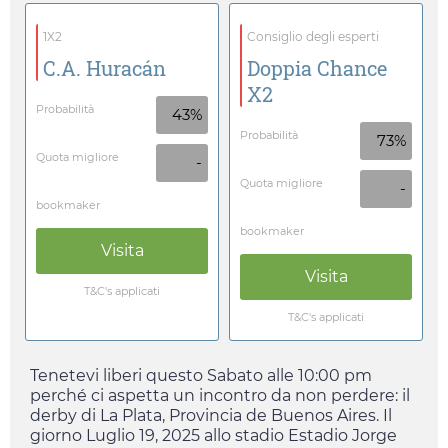
1X2
Consiglio degli esperti
C.A. Huracán
Doppia Chance
X2
Probabilità
43%
Probabilità
73%
Quota migliore
-
Quota migliore
-
bookmaker
bookmaker
Visita
Visita
T&C's applicati
T&C's applicati
Tenetevi liberi questo
Sabato
alle
10:00 pm
perché ci aspetta un incontro da non perdere: il
derby di La Plata, Provincia de Buenos Aires. Il
giorno
Luglio 19, 2025
allo stadio Estadio Jorge