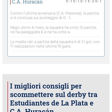
C.A. Huracán
0 - 1
0 - 1
0 - 1
3 - 2
0 - 1
Contro l’ultima avversaria (C.A. Platense), la partita
si è conclusa sul punteggio di 0 - 1.
Negli ultimi 6 mesi, la squadra ha vinto 10 partite,
ne ha pareggiate 6 e ne ha vinte 4.
La media reti a partita della squadra è di 1.1 gol, con
11 realizzazioni nelle ultime 10 gare.
I migliori consigli per
scommettere sul derby tra
Estudiantes de La Plata e
C.A. Huracán