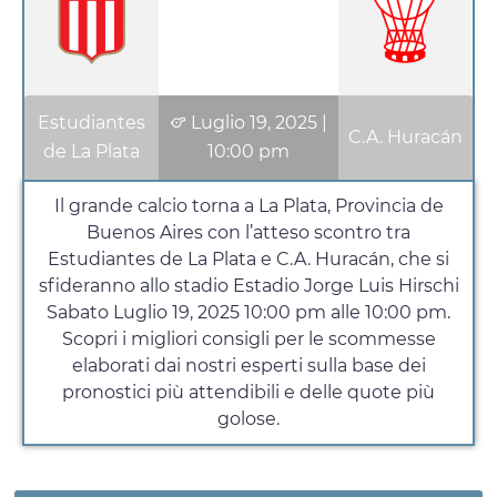
Estudiantes
Luglio 19, 2025
|
C.A. Huracán
de La Plata
10:00 pm
Il grande calcio torna a La Plata, Provincia de
Buenos Aires con l’atteso scontro tra
Estudiantes de La Plata e C.A. Huracán, che si
sfideranno allo stadio Estadio Jorge Luis Hirschi
Sabato
Luglio 19, 2025 10:00 pm
alle
10:00 pm
.
Scopri i migliori consigli per le scommesse
elaborati dai nostri esperti sulla base dei
pronostici più attendibili e delle quote più
golose.