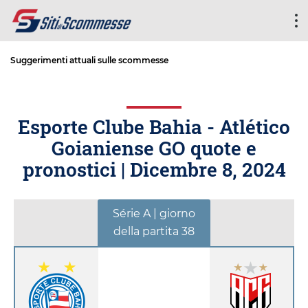
Suggerimenti attuali sulle scommesse
Esporte Clube Bahia - Atlético
Goianiense GO quote e
pronostici |
Dicembre 8, 2024
Série A | giorno
della partita 38