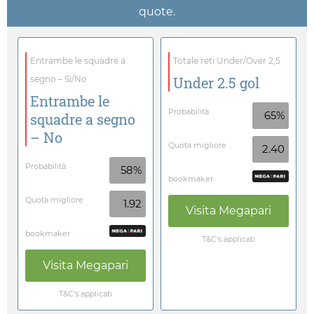
quote.
Entrambe le squadre a
Totale reti Under/Over 2,5
segno – Sì/No
Under 2.5 gol
Entrambe le
Probabilità
65%
squadre a segno
– No
Quota migliore
2.40
Probabilità
58%
bookmaker
Quota migliore
1.92
Visita
Megapari
bookmaker
T&C's applicati
Visita
Megapari
T&C's applicati