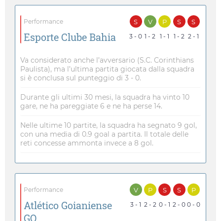
S
V
P
S
S
Performance
Esporte Clube Bahia
3 - 0
1 - 2
1 - 1
1 - 2
2 - 1
Va considerato anche l’avversario (S.C. Corinthians
Paulista), ma l’ultima partita giocata dalla squadra
si è conclusa sul punteggio di 3 - 0.
Durante gli ultimi 30 mesi, la squadra ha vinto 10
gare, ne ha pareggiate 6 e ne ha perse 14.
Nelle ultime 10 partite, la squadra ha segnato 9 gol,
con una media di 0.9 goal a partita. Il totale delle
reti concesse ammonta invece a 8 gol.
V
P
S
S
P
Performance
Atlético Goianiense
3 - 1
2 - 2
0 - 1
2 - 0
0 - 0
GO