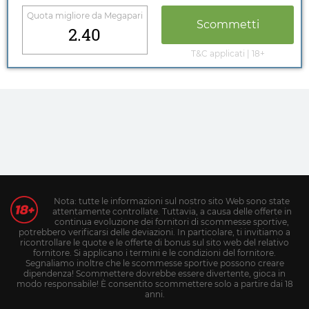
Quota migliore da
Megapari
Scommetti
2.40
T&C applicati | 18+
Nota: tutte le informazioni sul nostro sito Web sono state
attentamente controllate. Tuttavia, a causa delle offerte in
continua evoluzione dei fornitori di scommesse sportive,
potrebbero verificarsi delle deviazioni. In particolare, ti invitiamo a
ricontrollare le quote e le offerte di bonus sul sito web del relativo
fornitore. Si applicano i termini e le condizioni del fornitore.
Segnaliamo inoltre che le scommesse sportive possono creare
dipendenza! Scommettere dovrebbe essere divertente, gioca in
modo responsabile! È consentito scommettere solo a partire dai 18
anni.