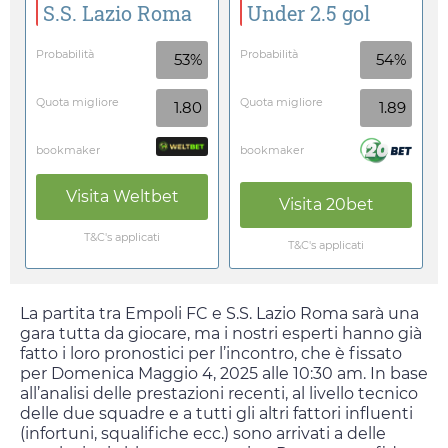
S.S. Lazio Roma
Under 2.5 gol
Probabilità
Probabilità
53%
54%
Quota migliore
Quota migliore
1.80
1.89
bookmaker
bookmaker
Visita
Weltbet
Visita
20bet
T&C's applicati
T&C's applicati
La partita tra Empoli FC e S.S. Lazio Roma sarà una
gara tutta da giocare, ma i nostri esperti hanno già
fatto i loro pronostici per l’incontro, che è fissato
per
Domenica
Maggio 4, 2025
alle
10:30 am
. In base
all’analisi delle prestazioni recenti, al livello tecnico
delle due squadre e a tutti gli altri fattori influenti
(infortuni, squalifiche ecc.) sono arrivati a delle