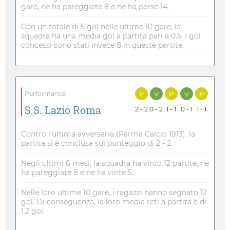
gare, ne ha pareggiate 8 e ne ha perse 14.
Con un totale di 5 gol nelle ultime 10 gare, la
squadra ha una media gol a partita pari a 0.5. I gol
concessi sono stati invece 8 in queste partite.
P
V
P
V
P
Performance
S.S. Lazio Roma
2 - 2
0 - 2
1 - 1
0 - 1
1 - 1
Contro l’ultima avversaria (Parma Calcio 1913), la
partita si è conclusa sul punteggio di 2 - 2.
Negli ultimi 6 mesi, la squadra ha vinto 12 partite, ne
ha pareggiate 8 e ne ha vinte 5.
Nelle loro ultime 10 gare, i ragazzi hanno segnato 12
gol. Di conseguenza, la loro media reti a partita è di
1.2 gol.