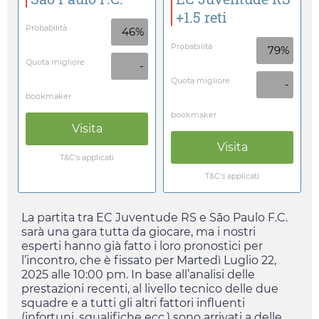
+1.5 reti
Probabilità
46%
Probabilità
79%
Quota migliore
-
Quota migliore
-
bookmaker
bookmaker
Visita
Visita
T&C's applicati
T&C's applicati
La partita tra EC Juventude RS e São Paulo F.C.
sarà una gara tutta da giocare, ma i nostri
esperti hanno già fatto i loro pronostici per
l’incontro, che è fissato per
Martedì
Luglio 22,
2025
alle
10:00 pm
. In base all’analisi delle
prestazioni recenti, al livello tecnico delle due
squadre e a tutti gli altri fattori influenti
(infortuni, squalifiche ecc.) sono arrivati a delle