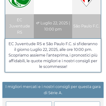
EC
Luglio 22, 2025
|
Juventude
São Paulo F.C.
10:00 pm
RS
EC Juventude RS e São Paulo F.C. si sfideranno
il giorno
Luglio 22, 2025
, alle ore
10:00 pm
.
Scopriamo assieme l’anteprima, i pronostici più
affidabili, le quote migliori e i nostri consigli per
le scommesse!
I migliori mercati e i nostri consigli per questa gara
di Série A.