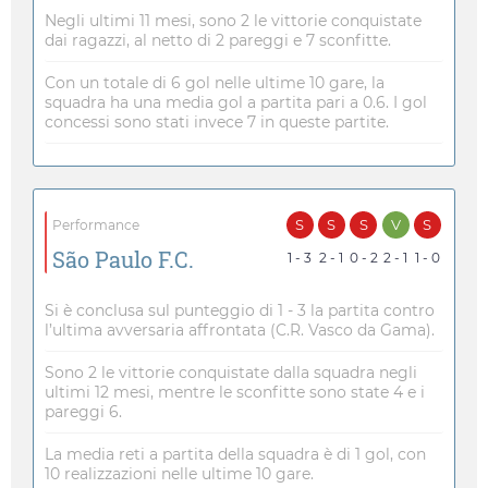
Negli ultimi 11 mesi, sono 2 le vittorie conquistate
dai ragazzi, al netto di 2 pareggi e 7 sconfitte.
Con un totale di 6 gol nelle ultime 10 gare, la
squadra ha una media gol a partita pari a 0.6. I gol
concessi sono stati invece 7 in queste partite.
S
S
S
V
S
Performance
São Paulo F.C.
1 - 3
2 - 1
0 - 2
2 - 1
1 - 0
Si è conclusa sul punteggio di 1 - 3 la partita contro
l’ultima avversaria affrontata (C.R. Vasco da Gama).
Sono 2 le vittorie conquistate dalla squadra negli
ultimi 12 mesi, mentre le sconfitte sono state 4 e i
pareggi 6.
La media reti a partita della squadra è di 1 gol, con
10 realizzazioni nelle ultime 10 gare.