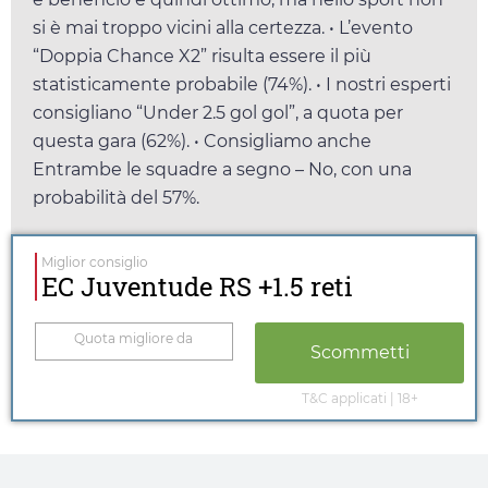
si è mai troppo vicini alla certezza. • L’evento
“Doppia Chance X2” risulta essere il più
statisticamente probabile (74%). • I nostri esperti
consigliano “Under 2.5 gol gol”, a quota
per
questa gara (62%). • Consigliamo anche
Entrambe le squadre a segno – No, con una
probabilità del 57%.
Miglior consiglio
EC Juventude RS +1.5 reti
Quota migliore da
Scommetti
T&C applicati | 18+