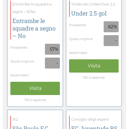
Entrambe le squadre a
Totale reti Under/Over 2,5
segno – Sì/No
Under 2.5 gol
Entrambe le
Probabilità
62%
squadre a segno
– No
Quota migliore
-
Probabilità
57%
bookmaker
Quota migliore
-
Visita
bookmaker
T&C's applicati
Visita
T&C's applicati
1X2
Consiglio degli esperti
São Paulo F.C.
EC Juventude RS