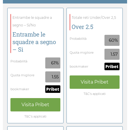
Entrambe le squadre a
Totale reti Under/Over 2,5
segno – Sì/No
Over 2.5
Entrambe le
Probabilità
60%
squadre a segno
– Sì
Quota migliore
1.57
Probabilità
61%
bookmaker
Quota migliore
1.55
Visita
Pribet
bookmaker
T&C's applicati
Visita
Pribet
T&C's applicati