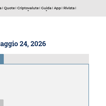
ta
Quote
Criptovalute
Guida
App
Rivista
aggio 24, 2026