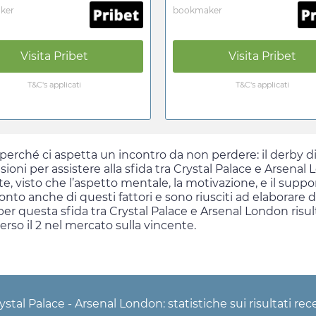
ker
bookmaker
Visita
Pribet
Visita
Pribet
T&C's applicati
T&C's applicati
perché ci aspetta un incontro da non perdere: il derby di 
asioni per assistere alla sfida tra Crystal Palace e Arsena
ate, visto che l’aspetto mentale, la motivazione, e il sup
onto anche di questi fattori e sono riusciti ad elaborare d
per questa sfida tra Crystal Palace e Arsenal London risul
verso il 2 nel mercato sulla vincente.
ystal Palace - Arsenal London: statistiche sui risultati rece