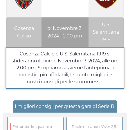
U.S.
Cosenza
Novembre 3,
Salernitana
Calcio
2024
|
2:00 pm
1919
Cosenza Calcio e U.S. Salernitana 1919 si
sfideranno il giorno
Novembre 3, 2024
, alle ore
2:00 pm
. Scopriamo assieme l’anteprima, i
pronostici più affidabili, le quote migliori e i
nostri consigli per le scommesse!
I migliori consigli per questa gara di Serie B.
Entrambe le squadre a
Totale reti Under/Over 2,5