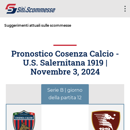
Suggerimenti attuali sulle scommesse
Pronostico Cosenza Calcio -
U.S. Salernitana 1919 |
Novembre 3, 2024
Serie B | giorno
della partita 12