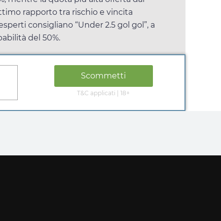
timo rapporto tra rischio e vincita
esperti consigliano “Under 2.5 gol gol”, a
abilità del 50%.
Scommetti
T&C applicati | 18+