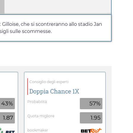
 Gilloise, che si scontreranno allo stadio Jan
nsigli sulle scommesse.
Consiglio degli esperti
Doppia Chance 1X
Probabilità
43%
57%
Quota migliore
1.87
1.95
bookmaker