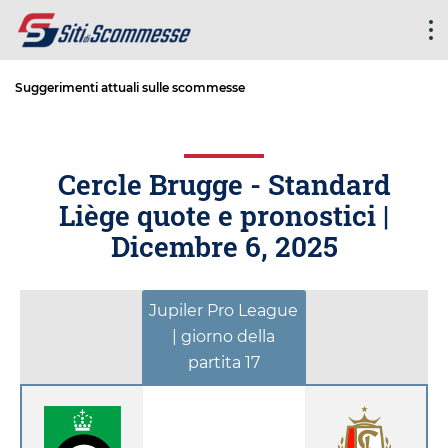
Suggerimenti attuali sulle scommesse
Cercle Brugge - Standard
Liège quote e pronostici |
Dicembre 6, 2025
Jupiler Pro League
| giorno della
partita 17