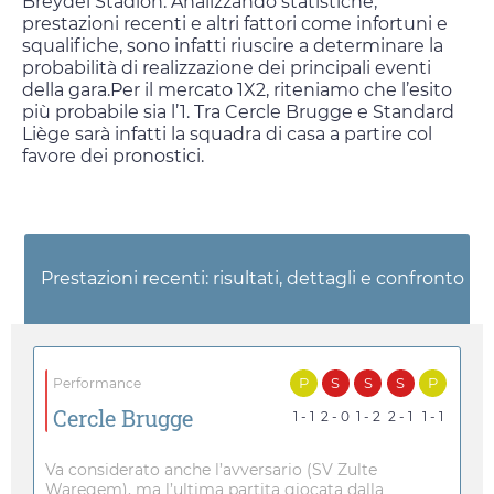
Breydel Stadion. Analizzando statistiche,
prestazioni recenti e altri fattori come infortuni e
squalifiche, sono infatti riuscire a determinare la
probabilità di realizzazione dei principali eventi
della gara.Per il mercato 1X2, riteniamo che l’esito
più probabile sia l’1. Tra Cercle Brugge e Standard
Liège sarà infatti la squadra di casa a partire col
favore dei pronostici.
Prestazioni recenti: risultati, dettagli e confronto
P
S
S
S
P
Performance
Cercle Brugge
1 - 1
2 - 0
1 - 2
2 - 1
1 - 1
Va considerato anche l’avversario (SV Zulte
Waregem), ma l’ultima partita giocata dalla