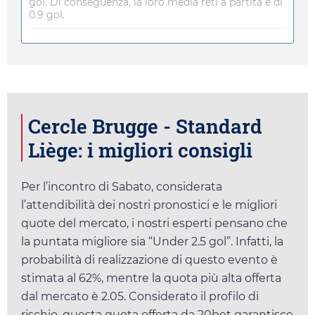
gol. Di conseguenza, la loro media reti a partita è di
0.9 gol.
Cercle Brugge - Standard
Liège: i migliori consigli
Per l’incontro di
Sabato
, considerata
l’attendibilità dei nostri pronostici e le migliori
quote del mercato, i nostri esperti pensano che
la puntata migliore sia “Under 2.5 gol”. Infatti, la
probabilità di realizzazione di questo evento è
stimata al 62%, mentre la quota più alta offerta
dal mercato è
2.05
. Considerato il profilo di
rischio, questa quota offerta da
20bet
garantisce