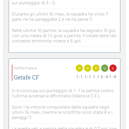
sul punteggio di 3 - 0.
Durante gli ultimi 16 mesi, la squadra ha vinto 7
gare, ne ha pareggiate 2 e ne ha perse 7.
Nelle ultime 10 partite, la squadra ha segnato 15 gol,
con una media di 1.5 goal a partita. Il totale delle reti
concesse ammonta invece a 6 gol.
P
P
P
V
S
Performance
Getafe CF
1 - 1
1 - 1
1 - 1
2 - 0
1 - 0
Si è conclusa sul punteggio di 1 - 1 la partita contro
l’ultima avversaria affrontata (Valencia C.F.).
Sono 1 le vittorie conquistate dalla squadra negli
ultimi 16 mesi, mentre le sconfitte sono state 8 e i
pareggi 7.
La media reti a partita della squadra è di 0.7 gol, con