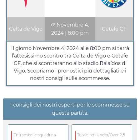
Novembre 4,
Celta de Vigo
Getafe CF
2024
|
8:00 pm
Il giorno
Novembre 4, 2024
alle
8:00 pm
si terrà
l’attesissimo scontro tra Celta de Vigo e Getafe
CF, che si scontreranno allo stadio Balaídos di
Vigo. Scopriamo i pronostici più dettagliati e i
nostri consigli sulle scommesse.
I consigli dei nostri esperti per le scommesse su
questa partita.
Entrambe le squadre a
Totale reti Under/Over 2,5