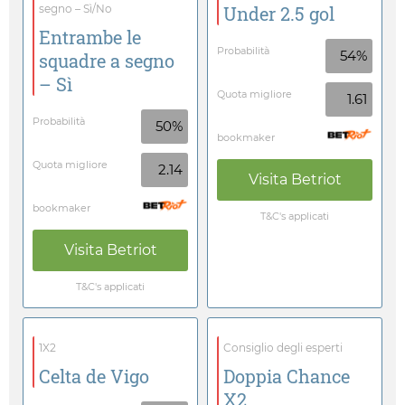
segno – Sì/No
Under 2.5 gol
Entrambe le
Probabilità
54%
squadre a segno
– Sì
Quota migliore
1.61
Probabilità
50%
bookmaker
Quota migliore
2.14
Visita
Betriot
bookmaker
T&C's applicati
Visita
Betriot
T&C's applicati
1X2
Consiglio degli esperti
Celta de Vigo
Doppia Chance
X2