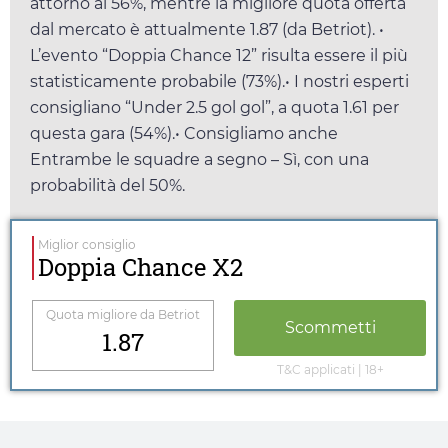
attorno al 56%, mentre la migliore quota offerta
dal mercato è attualmente
1.87
(da
Betriot
). •
L’evento “Doppia Chance 12” risulta essere il più
statisticamente probabile (73%).• I nostri esperti
consigliano “Under 2.5 gol gol”, a quota
1.61
per
questa gara (54%).• Consigliamo anche
Entrambe le squadre a segno – Sì, con una
probabilità del 50%.
Miglior consiglio
Doppia Chance X2
Quota migliore da
Betriot
Scommetti
1.87
T&C applicati | 18+