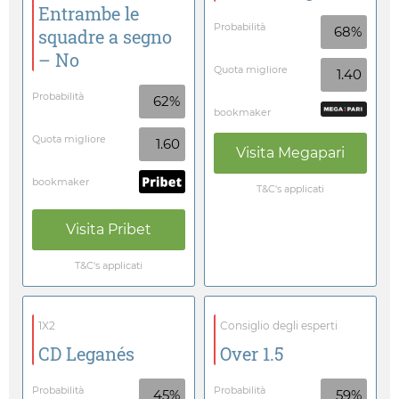
Entrambe le
Probabilità
68%
squadre a segno
– No
Quota migliore
1.40
Probabilità
62%
bookmaker
Quota migliore
1.60
Visita
Megapari
bookmaker
T&C's applicati
Visita
Pribet
T&C's applicati
1X2
Consiglio degli esperti
CD Leganés
Over 1.5
Probabilità
Probabilità
45%
59%