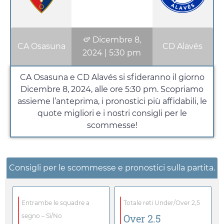
Dicembre 8,
CA Osasuna
CD Alavés
2024
|
5:30 pm
CA Osasuna e CD Alavés si sfideranno il giorno
Dicembre 8, 2024
, alle ore
5:30 pm
. Scopriamo
assieme l’anteprima, i pronostici più affidabili, le
quote migliori e i nostri consigli per le
scommesse!
Consigli per le scommesse e pronostici sulla partita.
Entrambe le squadre a
Totale reti Under/Over 2,5
segno – Sì/No
Over 2.5