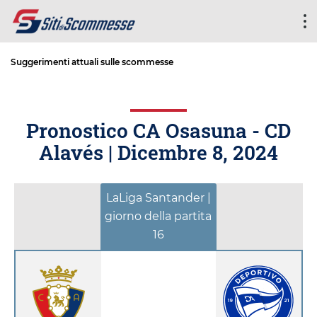
Suggerimenti attuali sulle scommesse
Pronostico CA Osasuna - CD
Alavés |
Dicembre 8, 2024
LaLiga Santander |
giorno della partita
16