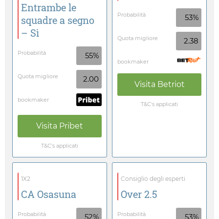
Entrambe le
Probabilità
53%
squadre a segno
– Sì
Quota migliore
2.38
Probabilità
55%
bookmaker
Quota migliore
2.00
Visita
Betriot
bookmaker
T&C's applicati
Visita
Pribet
T&C's applicati
1X2
Consiglio degli esperti
CA Osasuna
Over 2.5
Probabilità
Probabilità
52%
53%