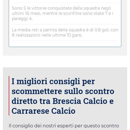
Sono 5 le vittorie conquistate dalla squadra negli
ultimi 16 mesi, mentre le sconfitte sono state 7 e i
pareggi 4.
La media reti a partita della squadra è di 0.8 gol, con
8 realizzazioni nelle ultime 10 gare.
I migliori consigli per
scommettere sullo scontro
diretto tra Brescia Calcio e
Carrarese Calcio
Il consiglio dei nostri esperti per questo scontro