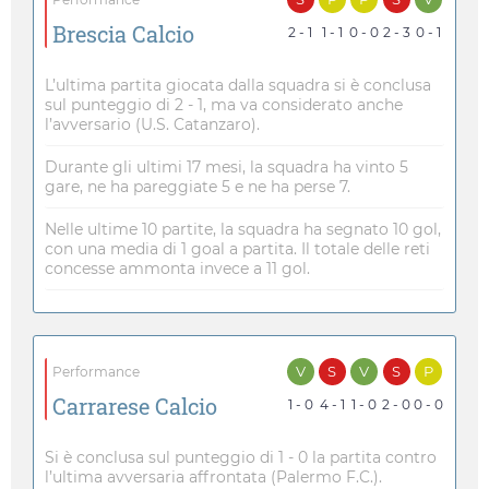
Brescia Calcio
2 - 1
1 - 1
0 - 0
2 - 3
0 - 1
L’ultima partita giocata dalla squadra si è conclusa
sul punteggio di 2 - 1, ma va considerato anche
l’avversario (U.S. Catanzaro).
Durante gli ultimi 17 mesi, la squadra ha vinto 5
gare, ne ha pareggiate 5 e ne ha perse 7.
Nelle ultime 10 partite, la squadra ha segnato 10 gol,
con una media di 1 goal a partita. Il totale delle reti
concesse ammonta invece a 11 gol.
V
S
V
S
P
Performance
Carrarese Calcio
1 - 0
4 - 1
1 - 0
2 - 0
0 - 0
Si è conclusa sul punteggio di 1 - 0 la partita contro
l’ultima avversaria affrontata (Palermo F.C.).