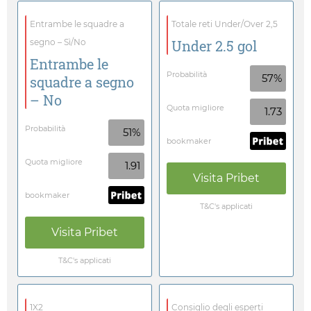
Entrambe le squadre a
Totale reti Under/Over 2,5
segno – Sì/No
Under 2.5 gol
Entrambe le
Probabilità
57%
squadre a segno
– No
Quota migliore
1.73
Probabilità
51%
bookmaker
Quota migliore
1.91
Visita
Pribet
bookmaker
T&C's applicati
Visita
Pribet
T&C's applicati
1X2
Consiglio degli esperti