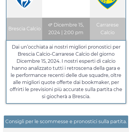
Dicembre 15,
Carrarese
Brescia Calcio
2024
|
2:00 pm
Calcio
Dai un’occhiata ai nostri migliori pronostici per
Brescia Calcio-Carrarese Calcio del giorno
Dicembre 15, 2024
. I nostri esperti di calcio
hanno analizzato tutti i retroscena della gara e
le performance recenti delle due squadre, oltre
alle migliori quote offerte dai bookmaker, per
offrirti le previsioni più accurate sulla partita che
si giocherà a Brescia.
Consigli per le scommesse e pronostici sulla partita.