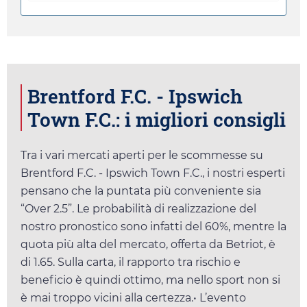
Brentford F.C. - Ipswich
Town F.C.: i migliori consigli
Tra i vari mercati aperti per le scommesse su
Brentford F.C. - Ipswich Town F.C., i nostri esperti
pensano che la puntata più conveniente sia
“Over 2.5”. Le probabilità di realizzazione del
nostro pronostico sono infatti del 60%, mentre la
quota più alta del mercato, offerta da
Betriot
, è
di
1.65
. Sulla carta, il rapporto tra rischio e
beneficio è quindi ottimo, ma nello sport non si
è mai troppo vicini alla certezza.• L’evento