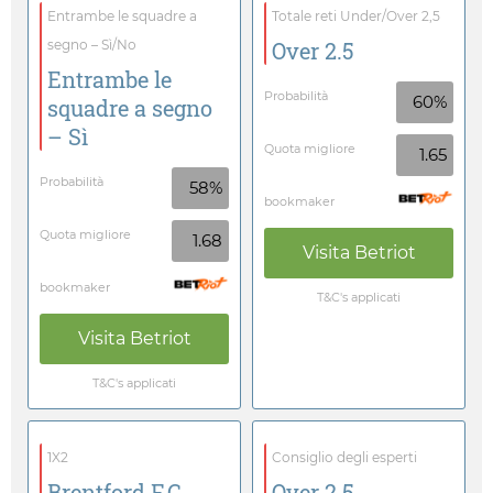
Entrambe le squadre a
Totale reti Under/Over 2,5
segno – Sì/No
Over 2.5
Entrambe le
Probabilità
60%
squadre a segno
– Sì
Quota migliore
1.65
Probabilità
58%
bookmaker
Quota migliore
1.68
Visita
Betriot
bookmaker
T&C's applicati
Visita
Betriot
T&C's applicati
1X2
Consiglio degli esperti
Brentford F.C.
Over 2.5