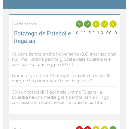
V
V
P
P
P
Performance
Botafogo de Futebol e
0 - 1
1 - 3
1 - 1
0 - 0
0 - 0
Regatas
Va considerato anche l’avversario (S.C. Internacional
RS), ma l’ultima partita giocata dalla squadra si è
conclusa sul punteggio di 0 - 1.
Durante gli ultimi 30 mesi, la squadra ha vinto 18
gare, ne ha pareggiate 9 e ne ha perse 3.
Con un totale di 11 gol nelle ultime 10 gare, la
squadra ha una media gol a partita pari a 1.1. I gol
concessi sono stati invece 2 in queste partite.