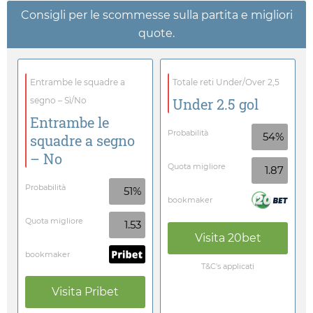
Consigli per le scommesse sulla partita e migliori
quote.
Entrambe le squadre a
Totale reti Under/Over 2,5
segno – Sì/No
Under 2.5 gol
Entrambe le
Probabilità
54%
squadre a segno
– No
Quota migliore
1.87
Probabilità
51%
bookmaker
Quota migliore
1.53
Visita
20bet
bookmaker
T&C's applicati
Visita
Pribet