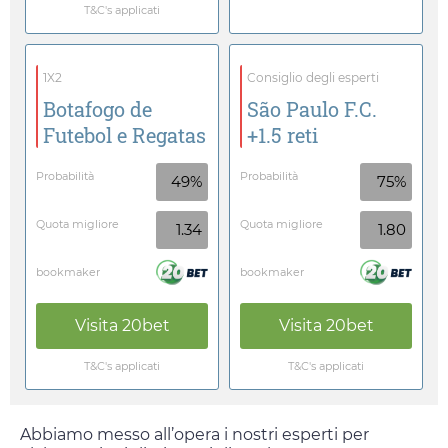
T&C's applicati
1X2
Consiglio degli esperti
Botafogo de
São Paulo F.C.
Futebol e Regatas
+1.5 reti
Probabilità
Probabilità
49%
75%
Quota migliore
Quota migliore
1.34
1.80
bookmaker
bookmaker
Visita
20bet
Visita
20bet
T&C's applicati
T&C's applicati
Abbiamo messo all’opera i nostri esperti per