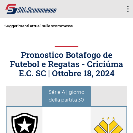
Suggerimenti attuali sulle scommesse
Pronostico Botafogo de
Futebol e Regatas - Criciúma
E.C. SC |
Ottobre 18, 2024
Série A | giorno
della partita 30