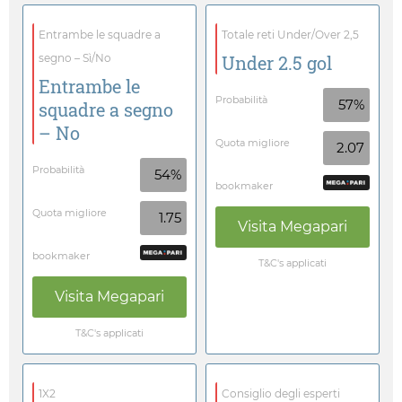
Entrambe le squadre a
Totale reti Under/Over 2,5
segno – Sì/No
Under 2.5 gol
Entrambe le
Probabilità
57%
squadre a segno
– No
Quota migliore
2.07
Probabilità
54%
bookmaker
Quota migliore
1.75
Visita
Megapari
bookmaker
T&C's applicati
Visita
Megapari
T&C's applicati
1X2
Consiglio degli esperti