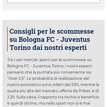
Consigli per le scommesse
su Bologna FC - Juventus
Torino dai nostri esperti
Tra i vari mercati aperti per le scommesse su
Bologna FC - Juventus Torino, i nostri esperti
pensano che la puntata più conveniente sia
“Over 2.5”. Le probabilità di realizzazione del
nostro pronostico sono infatti del 53%, mentre la
quota più alta del mercato, offerta da
Pribet
, è di
2.29
. Sulla carta, il rapporto tra rischio e beneficio
è quindi ottimo, ma nello sport non si è mai