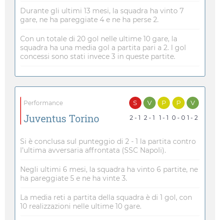
Durante gli ultimi 13 mesi, la squadra ha vinto 7
gare, ne ha pareggiate 4 e ne ha perse 2.
Con un totale di 20 gol nelle ultime 10 gare, la
squadra ha una media gol a partita pari a 2. I gol
concessi sono stati invece 3 in queste partite.
S
V
P
P
V
Performance
Juventus Torino
2 - 1
2 - 1
1 - 1
0 - 0
1 - 2
Si è conclusa sul punteggio di 2 - 1 la partita contro
l’ultima avversaria affrontata (SSC Napoli).
Negli ultimi 6 mesi, la squadra ha vinto 6 partite, ne
ha pareggiate 5 e ne ha vinte 3.
La media reti a partita della squadra è di 1 gol, con
10 realizzazioni nelle ultime 10 gare.