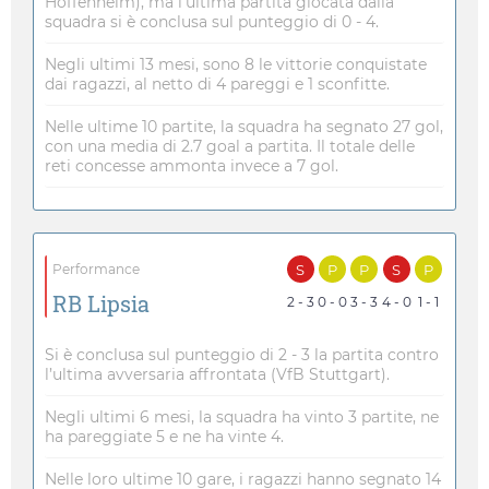
Hoffenheim), ma l’ultima partita giocata dalla
squadra si è conclusa sul punteggio di 0 - 4.
Negli ultimi 13 mesi, sono 8 le vittorie conquistate
dai ragazzi, al netto di 4 pareggi e 1 sconfitte.
Nelle ultime 10 partite, la squadra ha segnato 27 gol,
con una media di 2.7 goal a partita. Il totale delle
reti concesse ammonta invece a 7 gol.
S
P
P
S
P
Performance
RB Lipsia
2 - 3
0 - 0
3 - 3
4 - 0
1 - 1
Si è conclusa sul punteggio di 2 - 3 la partita contro
l’ultima avversaria affrontata (VfB Stuttgart).
Negli ultimi 6 mesi, la squadra ha vinto 3 partite, ne
ha pareggiate 5 e ne ha vinte 4.
Nelle loro ultime 10 gare, i ragazzi hanno segnato 14