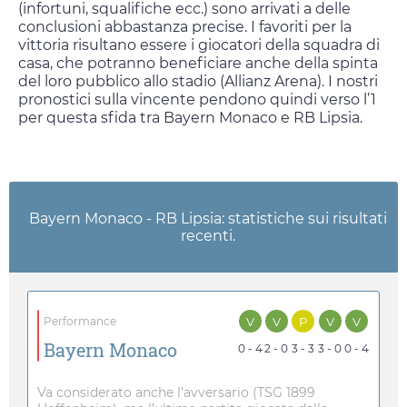
(infortuni, squalifiche ecc.) sono arrivati a delle
conclusioni abbastanza precise. I favoriti per la
vittoria risultano essere i giocatori della squadra di
casa, che potranno beneficiare anche della spinta
del loro pubblico allo stadio (Allianz Arena). I nostri
pronostici sulla vincente pendono quindi verso l’1
per questa sfida tra Bayern Monaco e RB Lipsia.
Bayern Monaco - RB Lipsia: statistiche sui risultati
recenti.
V
V
P
V
V
Performance
Bayern Monaco
0 - 4
2 - 0
3 - 3
3 - 0
0 - 4
Va considerato anche l’avversario (TSG 1899