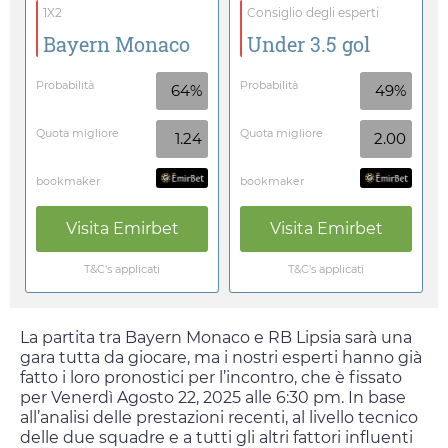
1X2
Consiglio degli esperti
Bayern Monaco
Under 3.5 gol
Probabilità
Probabilità
64%
49%
Quota migliore
Quota migliore
1.24
2.00
bookmaker
bookmaker
Visita
Emirbet
Visita
Emirbet
T&C's applicati
T&C's applicati
La partita tra Bayern Monaco e RB Lipsia sarà una
gara tutta da giocare, ma i nostri esperti hanno già
fatto i loro pronostici per l’incontro, che è fissato
per
Venerdì
Agosto 22, 2025
alle
6:30 pm
. In base
all’analisi delle prestazioni recenti, al livello tecnico
delle due squadre e a tutti gli altri fattori influenti