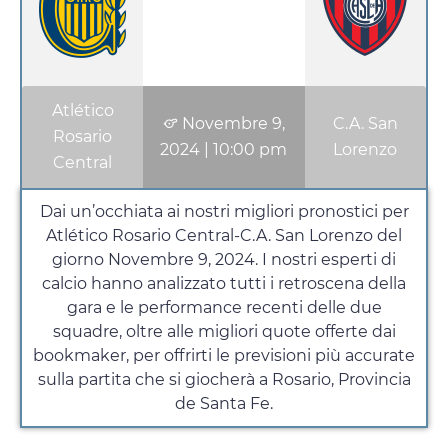
Atlético
Novembre 9,
C.A. San
Rosario
2024
|
10:00 pm
Lorenzo
Central
Dai un’occhiata ai nostri migliori pronostici per
Atlético Rosario Central-C.A. San Lorenzo del
giorno
Novembre 9, 2024
. I nostri esperti di
calcio hanno analizzato tutti i retroscena della
gara e le performance recenti delle due
squadre, oltre alle migliori quote offerte dai
bookmaker, per offrirti le previsioni più accurate
sulla partita che si giocherà a Rosario, Provincia
de Santa Fe.