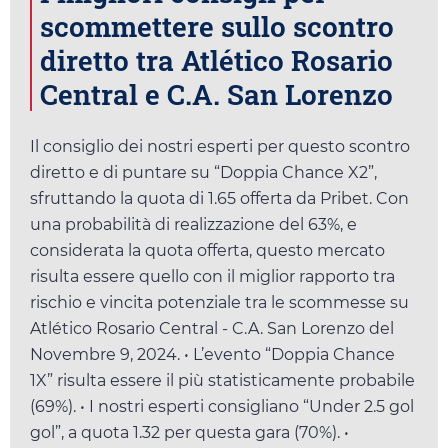
scommettere sullo scontro
diretto tra Atlético Rosario
Central e C.A. San Lorenzo
Il consiglio dei nostri esperti per questo scontro
diretto e di puntare su “Doppia Chance X2”,
sfruttando la quota di
1.65
offerta da
Pribet
. Con
una probabilità di realizzazione del 63%, e
considerata la quota offerta, questo mercato
risulta essere quello con il miglior rapporto tra
rischio e vincita potenziale tra le scommesse su
Atlético Rosario Central - C.A. San Lorenzo del
Novembre 9, 2024
. • L’evento “Doppia Chance
1X” risulta essere il più statisticamente probabile
(69%). • I nostri esperti consigliano “Under 2.5 gol
gol”, a quota
1.32
per questa gara (70%). •