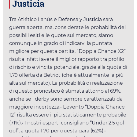
Justicia
Tra Atlético Lanús e Defensa y Justicia sarà
guerra aperta, ma, considerate le probabilità dei
possibili esiti e le quote sul mercato, siamo
comunque in grado di indicarvi la puntata
migliore per questa partita. “Doppia Chance X2”
risulta infatti avere il miglior rapporto tra profilo
di rischio e vincita potenziale, grazie alla quota di
1.79
offerta da
Betriot
(che è attualmente la più
alta sul mercato). La probabilità di realizzazione
di questo pronostico è stimata attorno al 69%,
anche se i derby sono sempre caratterizzati da
maggiore incertezza.• L’evento “Doppia Chance
12” risulta essere il più statisticamente probabile
(71%).• I nostri esperti consigliano “Under 2.5 gol
gol”, a quota
1.70
per questa gara (62%).•