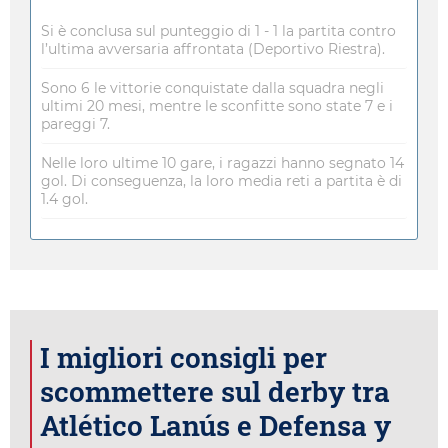
Si è conclusa sul punteggio di 1 - 1 la partita contro
l’ultima avversaria affrontata (Deportivo Riestra).
Sono 6 le vittorie conquistate dalla squadra negli
ultimi 20 mesi, mentre le sconfitte sono state 7 e i
pareggi 7.
Nelle loro ultime 10 gare, i ragazzi hanno segnato 14
gol. Di conseguenza, la loro media reti a partita è di
1.4 gol.
I migliori consigli per
scommettere sul derby tra
Atlético Lanús e Defensa y