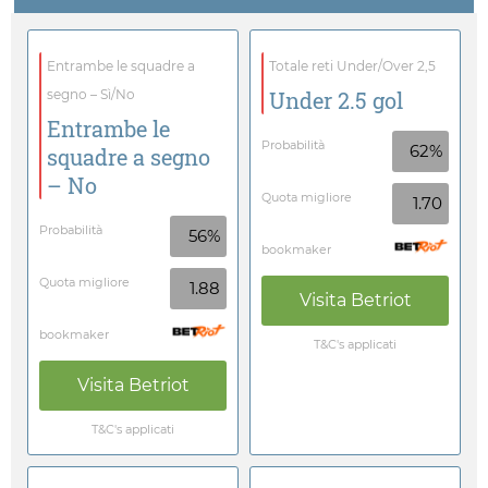
Entrambe le squadre a
Totale reti Under/Over 2,5
segno – Sì/No
Under 2.5 gol
Entrambe le
Probabilità
62%
squadre a segno
– No
Quota migliore
1.70
Probabilità
56%
bookmaker
Quota migliore
1.88
Visita
Betriot
bookmaker
T&C's applicati
Visita
Betriot
T&C's applicati