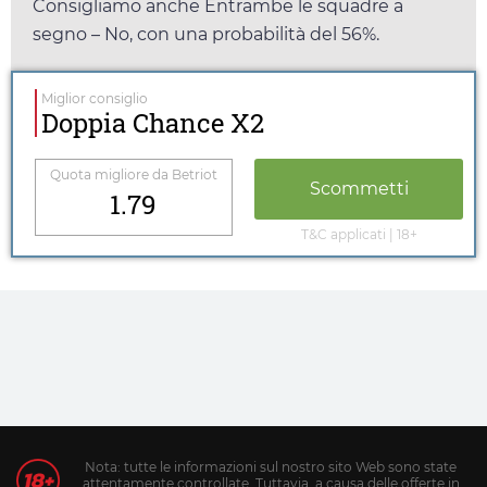
Consigliamo anche Entrambe le squadre a
segno – No, con una probabilità del 56%.
Miglior consiglio
Doppia Chance X2
Quota migliore da
Betriot
Scommetti
1.79
T&C applicati | 18+
Nota: tutte le informazioni sul nostro sito Web sono state
attentamente controllate. Tuttavia, a causa delle offerte in