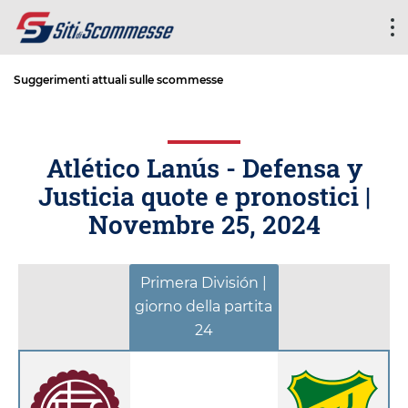
Suggerimenti attuali sulle scommesse
Atlético Lanús - Defensa y
Justicia quote e pronostici |
Novembre 25, 2024
Primera División |
giorno della partita
24