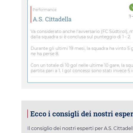
Performance
1 
A.S. Cittadella
Va considerato anche l’avversario (FC Südtirol), m
dalla squadra si è conclusa sul punteggio di 1 - 2.
Durante gli ultimi 19 mesi, la squadra ha vinto 5 
ne ha perse 8.
Con un totale di 10 gol nelle ultime 10 gare, la s
partita pari a 1. I gol concessi sono stati invece 5 
Ecco i consigli dei nostri esper
Il consiglio dei nostri esperti per A.S. Citta