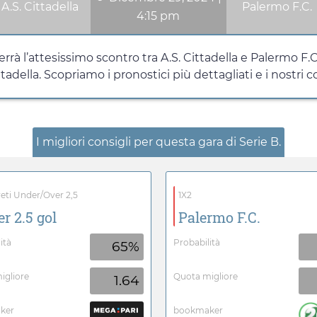
A.S. Cittadella
Palermo F.C.
4:15 pm
terrà l’attesissimo scontro tra A.S. Cittadella e Palermo F.
adella. Scopriamo i pronostici più dettagliati e i nostri 
I migliori consigli per questa gara di Serie B.
reti Under/Over 2,5
1X2
r 2.5 gol
Palermo F.C.
ità
Probabilità
65%
igliore
Quota migliore
1.64
ker
bookmaker