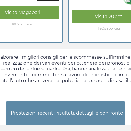
Visita
Megapari
Visita
20bet
T&C's applicati
T&C's applicati
laborare i migliori consigli per le scommesse sull’imminen
i realizzazione dei vari eventi per ottenere dei pronostici 
lo tecnico delle due squadre. Poi, hanno analizzato attent
 conveniente scommettere a favore di pronostico e in qual
nte l’aiuto che arriverà dal pubblico ai padroni di casa, i
Prestazioni recenti: risultati, dettagli e confronto