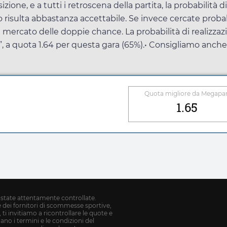
sizione, e a tutti i retroscena della partita, la probabilità 
io risulta abbastanza accettabile. Se invece cercate probab
l mercato delle doppie chance. La probabilità di realizzaz
l”, a quota
1.64
per questa gara (65%).• Consigliamo anch
Quota migliore da
Megapar
1.65
 state attentamente controllate.
e dei fornitori di scommesse sportive,
 ti invitiamo a ricontrollare le quote e
cano i termini e le condizioni del