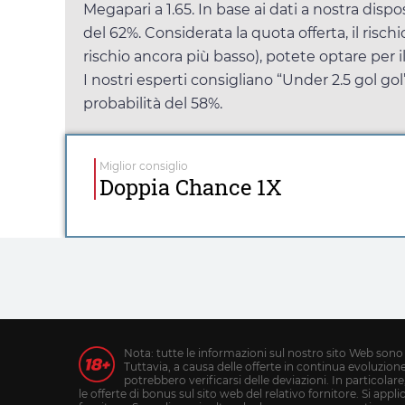
Megapari
a
1.65
. In base ai dati a nostra dispo
del 62%. Considerata la quota offerta, il risch
rischio ancora più basso), potete optare per i
I nostri esperti consigliano “Under 2.5 gol go
probabilità del 58%.
Miglior consiglio
Doppia Chance 1X
Nota: tutte le informazioni sul nostro sito Web sono
Tuttavia, a causa delle offerte in continua evoluzion
potrebbero verificarsi delle deviazioni. In particolare,
le offerte di bonus sul sito web del relativo fornitore. Si appli