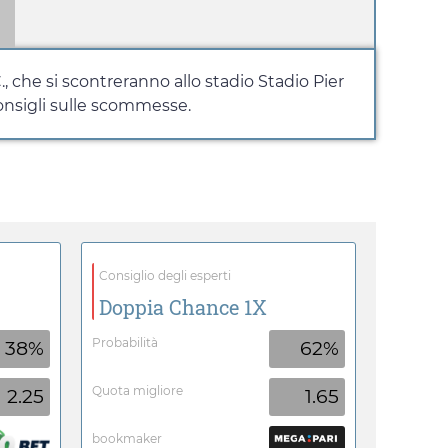
C., che si scontreranno allo stadio Stadio Pier
consigli sulle scommesse.
Consiglio degli esperti
Doppia Chance 1X
Probabilità
38%
62%
Quota migliore
2.25
1.65
bookmaker