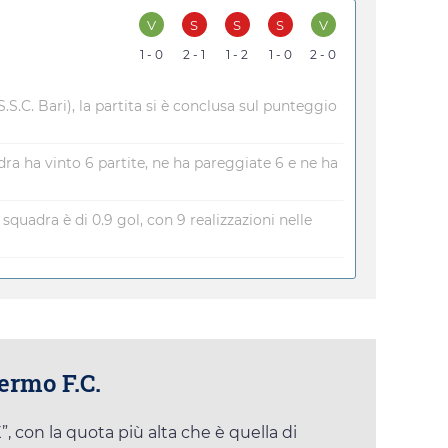
V
S
S
S
V
1 - 0
2 - 1
1 - 2
1 - 0
2 - 0
.S.C. Bari), la partita si è conclusa sul punteggio
dra ha vinto 6 partite, ne ha pareggiate 6 e ne ha
 squadra è di 0.9 gol, con 9 realizzazioni nelle
lermo F.C.
, con la quota più alta che è quella di