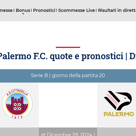
mmesse
Bonus
Pronostici
Scommesse Live
Risultati in diret
 Palermo F.C. quote e pronostici |
D
Serie B | giorno della partita 20
Dicembre 29, 2024
|