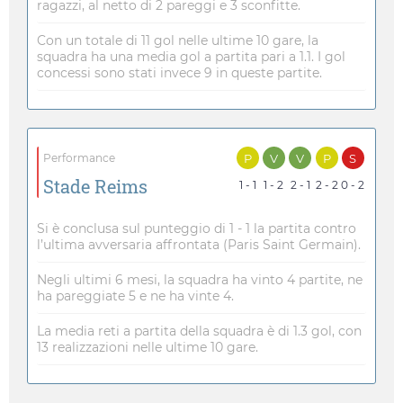
ragazzi, al netto di 2 pareggi e 3 sconfitte.
Con un totale di 11 gol nelle ultime 10 gare, la
squadra ha una media gol a partita pari a 1.1. I gol
concessi sono stati invece 9 in queste partite.
P
V
V
P
S
Performance
Stade Reims
1 - 1
1 - 2
2 - 1
2 - 2
0 - 2
Si è conclusa sul punteggio di 1 - 1 la partita contro
l’ultima avversaria affrontata (Paris Saint Germain).
Negli ultimi 6 mesi, la squadra ha vinto 4 partite, ne
ha pareggiate 5 e ne ha vinte 4.
La media reti a partita della squadra è di 1.3 gol, con
13 realizzazioni nelle ultime 10 gare.