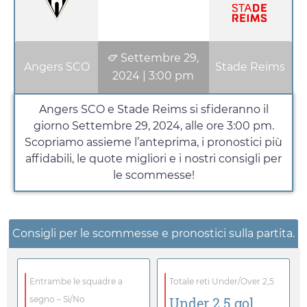
Settembre 29,
Angers SCO
Stade Reims
2024
|
3:00 pm
Angers SCO e Stade Reims si sfideranno il
giorno
Settembre 29, 2024
, alle ore
3:00 pm
.
Scopriamo assieme l’anteprima, i pronostici più
affidabili, le quote migliori e i nostri consigli per
le scommesse!
Consigli per le scommesse e pronostici sulla partita.
Entrambe le squadre a
Totale reti Under/Over 2,5
segno – Sì/No
Under 2.5 gol