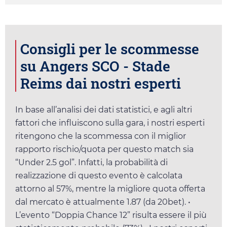
Consigli per le scommesse
su Angers SCO - Stade
Reims dai nostri esperti
In base all’analisi dei dati statistici, e agli altri
fattori che influiscono sulla gara, i nostri esperti
ritengono che la scommessa con il miglior
rapporto rischio/quota per questo match sia
“Under 2.5 gol”. Infatti, la probabilità di
realizzazione di questo evento è calcolata
attorno al 57%, mentre la migliore quota offerta
dal mercato è attualmente
1.87
(da
20bet
). •
L’evento “Doppia Chance 12” risulta essere il più