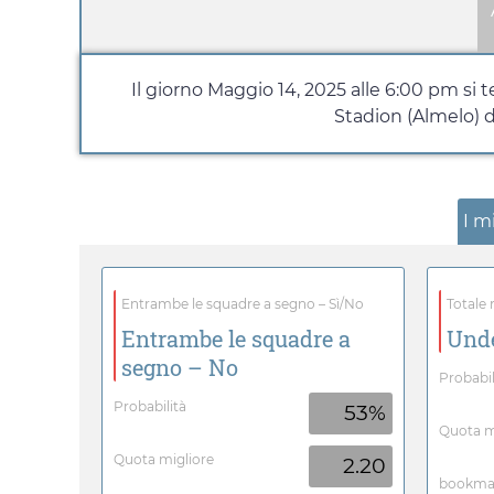
Il giorno
Maggio 14, 2025
alle
6:00 pm
si t
Stadion (Almelo) di
I m
Entrambe le squadre a segno – Sì/No
Totale 
Entrambe le squadre a
Unde
segno – No
Probabil
Probabilità
53%
Quota m
Quota migliore
2.20
bookma