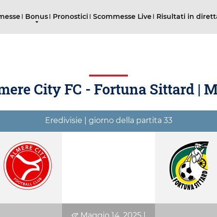
mmesse
Bonus
Pronostici
Scommesse Live
Risultati in diret
ere City FC - Fortuna Sittard |
M
Eredivisie | giorno della partita 33
Maggio 14, 2025
|