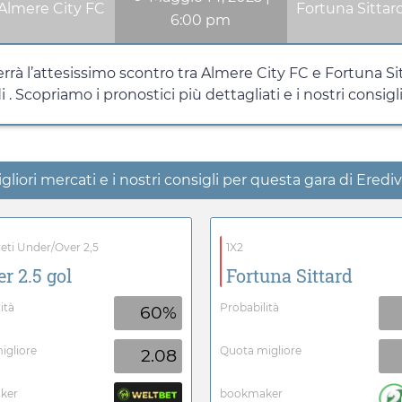
Almere City FC
Fortuna Sittar
6:00 pm
errà l’attesissimo scontro tra Almere City FC e Fortuna Si
 . Scopriamo i pronostici più dettagliati e i nostri consi
igliori mercati e i nostri consigli per questa gara di Eredivi
reti Under/Over 2,5
1X2
r 2.5 gol
Fortuna Sittard
ità
Probabilità
60%
igliore
Quota migliore
2.08
ker
bookmaker