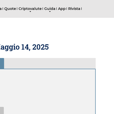
ta
Quote
Criptovalute
Guida
App
Rivista
aggio 14, 2025