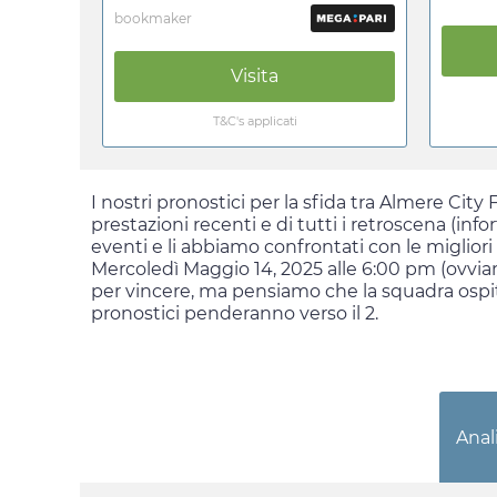
bookmaker
Visita
T&C's applicati
I nostri pronostici per la sfida tra Almere City 
prestazioni recenti e di tutti i retroscena (inf
eventi e li abbiamo confrontati con le migliori 
Mercoledì
Maggio 14, 2025
alle
6:00 pm
(ovvia
per vincere, ma pensiamo che la squadra ospite a
pronostici penderanno verso il 2.
Anal