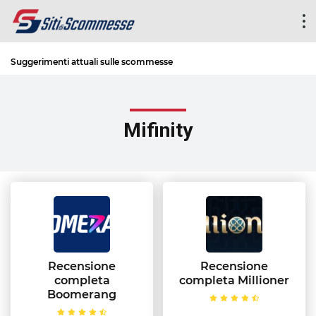
Suggerimenti attuali sulle scommesse
Mifinity
Recensione
Recensione
completa
completa Millioner
Boomerang