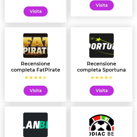
Visita
Visita
Recensione
Recensione
completa FatPirate
completa Sportuna
Visita
Visita