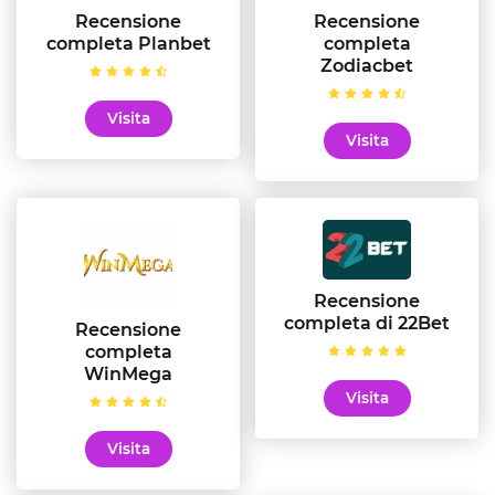
Recensione
Recensione
completa Planbet
completa
Zodiacbet
Visita
Visita
Recensione
completa di 22Bet
Recensione
completa
WinMega
Visita
Visita