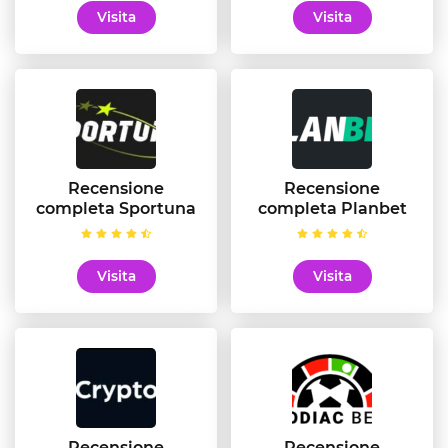
Visita
Visita
Recensione
Recensione
completa Sportuna
completa Planbet
Visita
Visita
Recensione
Recensione