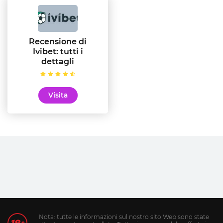
Recensione di
Ivibet: tutti i
dettagli
Visita
Nota: tutte le informazioni sul nostro sito Web sono state