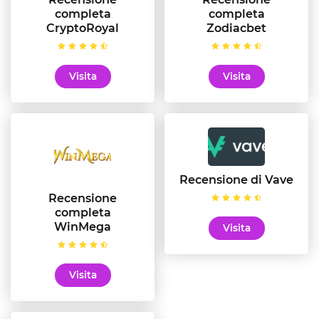
completa
completa
CryptoRoyal
Zodiacbet
Visita
Visita
Recensione di Vave
Recensione
completa
WinMega
Visita
Visita